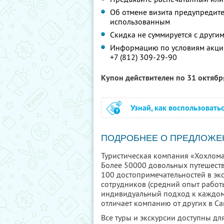
Об отмене визита предупредите 
использованным
Скидка не суммируется с друг
Информацию по условиям акции
+7 (812) 309-29-90
Купон действителен по 31 октяб
Узнай, как воспользовать
ПОДРОБНЕЕ О ПРЕДЛОЖЕ
Туристическая компания «Хохлома
Более 50000 довольных путешеств
100 достопримечательностей в эк
сотрудников (средний опыт работы
индивидуальный подход к каждому 
отличает компанию от других в Са
Все туры и экскурсии доступны д