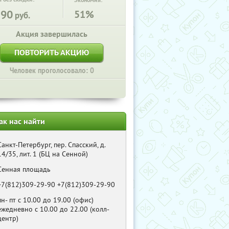
Экономия:
390
51%
руб.
Акция завершилась
ПОВТОРИТЬ АКЦИЮ
Человек проголосовало: 0
ак нас найти
Санкт-Петербург, пер. Спасский, д.
14/35, лит. 1 (БЦ на Сенной)
Сенная площадь
+7(812)309-29-90 +7(812)309-29-90
пн- пт с 10.00 до 19.00 (офис)
ежедневно с 10.00 до 22.00 (колл-
центр)