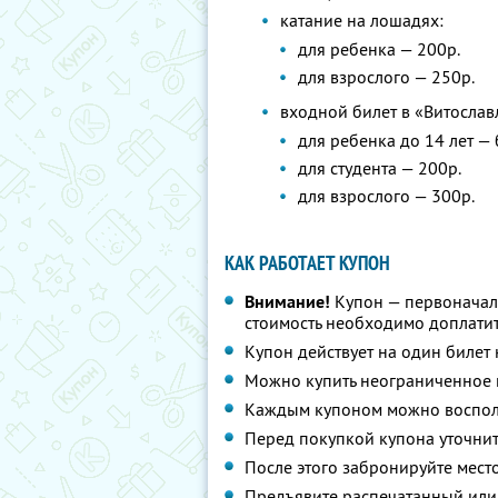
катание на лошадях:
для ребенка — 200р.
для взрослого — 250р.
входной билет в «Витослав
для ребенка до 14 лет —
для студента — 200р.
для взрослого — 300р.
КАК РАБОТАЕТ КУПОН
Внимание!
Купон — первоначал
стоимость необходимо доплатит
Купон действует на один билет
Можно купить неограниченное 
Каждым купоном можно восполь
Перед покупкой купона уточнит
После этого забронируйте мест
Предъявите распечатанный или