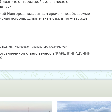
тдохните от городской суеты вместе с
а Тур».
икий Новгород подарит вам яркие и незабываемые
ирная история, удивительные открытия — вас ждет
в Великий Новгород от туроператора «ХохломаТур»
 ограниченной ответственность "КАРЕЛИЯГИД",
ИНН
56