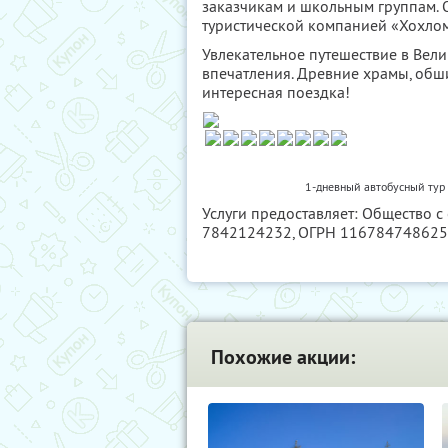
заказчикам и школьным группам. О
туристической компанией «Хохлом
Увлекательное путешествие в Вел
впечатления. Древние храмы, обш
интересная поездка!
1-дневный автобусный тур 
Услуги предоставляет: Общество с
7842124232
, ОГРН 11678474862
Похожие акции: