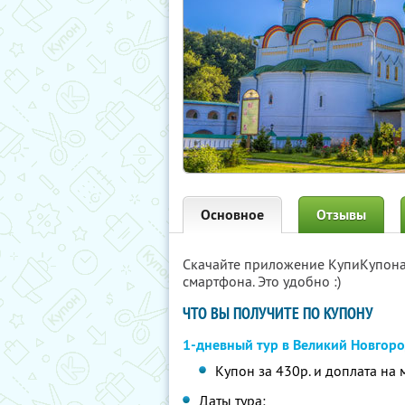
Основное
Отзывы
Скачайте приложение КупиКупон
смартфона. Это удобно :)
ЧТО ВЫ ПОЛУЧИТЕ ПО КУПОНУ
1-дневный тур в Великий Новгор
Купон за 430р. и доплата на 
Даты тура: