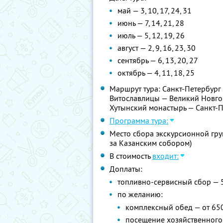
май — 3, 10, 17, 24, 31
июнь — 7, 14, 21, 28
июль — 5, 12, 19, 26
август — 2, 9, 16, 23, 30
сентябрь — 6, 13, 20, 27
октябрь — 4, 11, 18, 25
Маршрут тура: Санкт-Петербург
Витославлицы — Великий Новго
Хутынский монастырь — Санкт-
Программа тура:
Место сбора экскурсионной груп
за Казанским собором)
В стоимость
входит:
Доплаты:
топливно-сервисный сбор — 
по желанию:
комплексный обед — от 65
посещение хозяйственного 