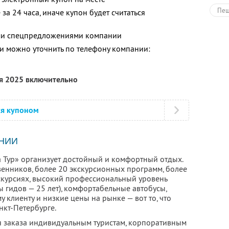
Пеш
за 24 часа, иначе купон будет считаться
Тур
ими спецпредложениями компании
Раз
 можно уточнить по телефону компании:
ря 2025 включительно
ся купоном
НИИ
 Тур» организует достойный и комфортный отдых.
енников, более 20 экскурсионных программ, более
скурсиях, высокий профессиональный уровень
 гидов — 25 лет), комфортабельные автобусы,
клиенту и низкие цены на рынке — вот то, что
нкт-Петербурге.
ля заказа индивидуальным туристам, корпоративным