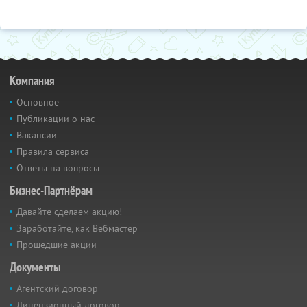
Компания
Основное
Публикации о нас
Вакансии
Правила сервиса
Ответы на вопросы
Бизнес-Партнёрам
Давайте сделаем акцию!
Заработайте, как Вебмастер
Прошедшие акции
Документы
Агентский договор
Лицензионный договор