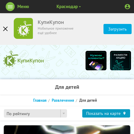
Меню
Краснодар
КупиКупон
Мобильное приложение
Загрузить
ещё удобнее
Для детей
Главная
Развлечения
Для детей
Показать на карте
По рейтингу