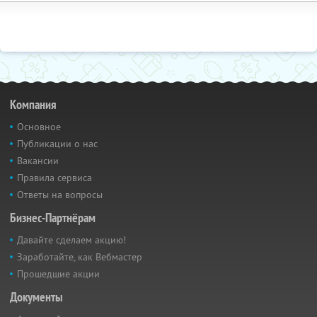
Компания
Основное
Публикации о нас
Вакансии
Правила сервиса
Ответы на вопросы
Бизнес-Партнёрам
Давайте сделаем акцию!
Заработайте, как Вебмастер
Прошедшие акции
Документы