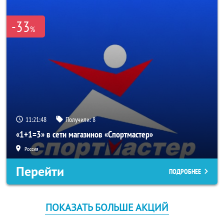
-33
%
11:21:48
Получили:
8
«1+1=3» в сети магазинов «Спортмастер»
Россия
Перейти
ПОДРОБНЕЕ
ПОКАЗАТЬ БОЛЬШЕ АКЦИЙ