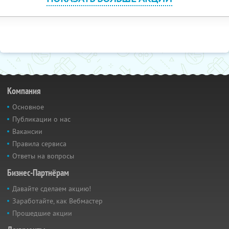
Компания
Основное
Публикации о нас
Вакансии
Правила сервиса
Ответы на вопросы
Бизнес-Партнёрам
Давайте сделаем акцию!
Заработайте, как Вебмастер
Прошедшие акции