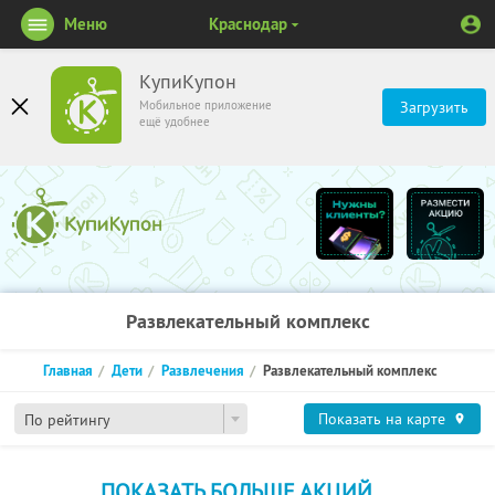
Меню
Краснодар
КупиКупон
Мобильное приложение
Загрузить
ещё удобнее
Развлекательный комплекс
Главная
Дети
Развлечения
Развлекательный комплекс
Показать на карте
По рейтингу
ПОКАЗАТЬ БОЛЬШЕ АКЦИЙ