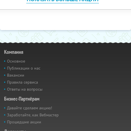
Компания
Основное
Публикации о нас
Вакансии
Правила сервиса
Ответы на вопросы
Бизнес-Партнёрам
Давайте сделаем акцию!
Заработайте, как Вебмастер
Прошедшие акции