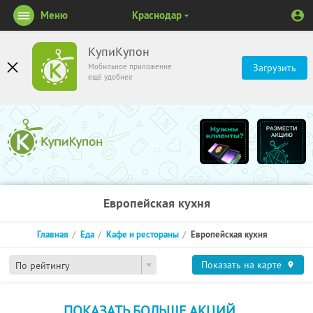
Меню
Краснодар
КупиКупон
Мобильное приложение
Загрузить
ещё удобнее
Европейская кухня
Главная
Еда
Кафе и рестораны
Европейская кухня
Показать на карте
По рейтингу
ПОКАЗАТЬ БОЛЬШЕ АКЦИЙ