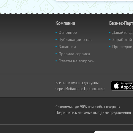
Компания
Бизнес-Пар
Основное
Давайте сд
Публикации о нас
Заработайт
Вакансии
Прошедши
Правила сервиса
Ответы на вопросы
Все наши купоны доступны
через Мобильное Приложение:
Сэкономьте до 90% при любых покупках
Подпишитесь на самые выгодные предложения