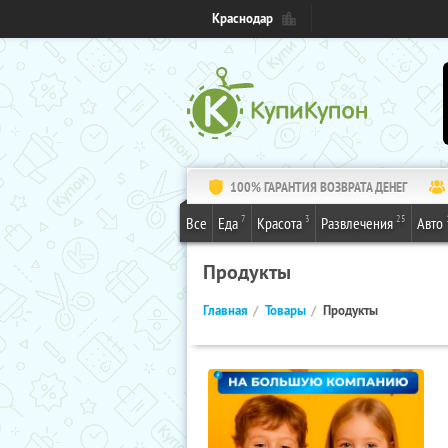
Краснодар
100% ГАРАНТИЯ ВОЗВРАТА ДЕНЕГ
7
3
25
Все
Еда
Красота
Развлечения
Авто
Продукты
Главная
Товары
Продукты