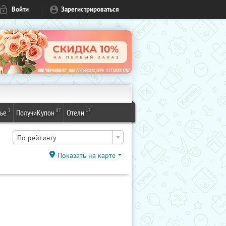
Войти
Зарегистрироваться
3
87
17
ье
ПолучиКупон
Отели
По рейтингу
Показать на карте