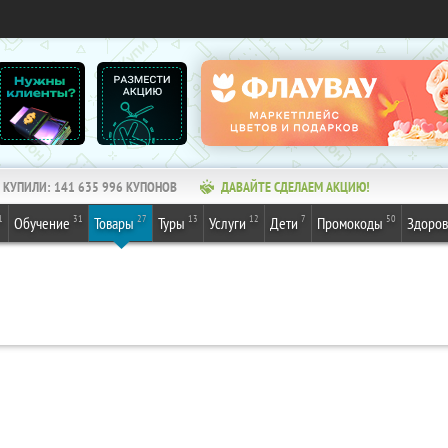
КУПИЛИ:
141 635 996
КУПОНОВ
ДАВАЙТЕ СДЕЛАЕМ АКЦИЮ!
1
31
27
13
12
7
50
Обучение
Товары
Туры
Услуги
Дети
Промокоды
Здоров