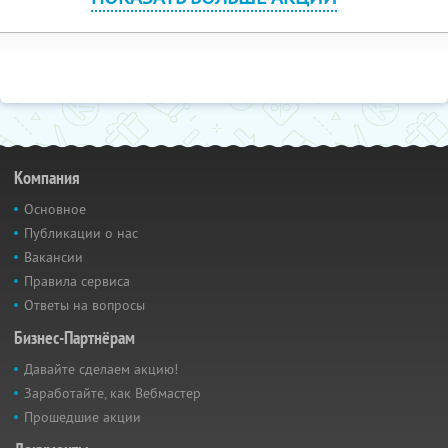
Компания
Основное
Публикации о нас
Вакансии
Правила сервиса
Ответы на вопросы
Бизнес-Партнёрам
Давайте сделаем акцию!
Заработайте, как Вебмастер
Прошедшие акции