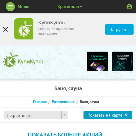
Меню
Краснодар
КупиКупон
Мобильное приложение
Загрузить
ещё удобнее
Баня, сауна
Главная
Развлечения
Баня, сауна
Показать на карте
По рейтингу
ПОКАЗАТЬ БОЛЬШЕ АКЦИЙ