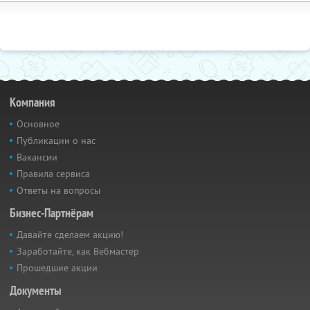
Компания
Основное
Публикации о нас
Вакансии
Правила сервиса
Ответы на вопросы
Бизнес-Партнёрам
Давайте сделаем акцию!
Заработайте, как Вебмастер
Прошедшие акции
Документы