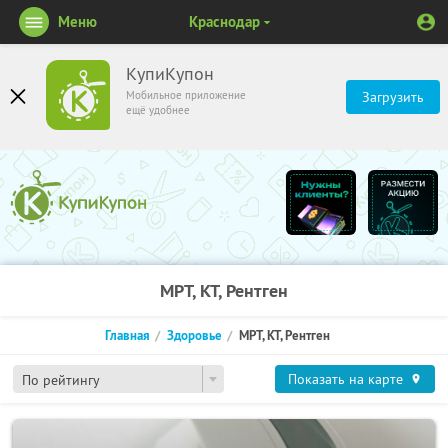
Меню
Краснодар
КупиКупон
Мобильное приложение
Загрузить
ещё удобнее
МРТ, КТ, Рентген
Главная
Здоровье
МРТ, КТ, Рентген
Показать на карте
По рейтингу