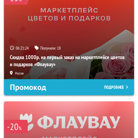
06:21:23
Получили:
18
Скидка 1000р. на первый заказ на маркетплейсе цветов
и подарков «Флаувау»
Россия
Промокод
ПОДРОБНЕЕ
-20
%