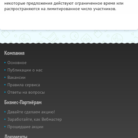
некоторые предложения действуют ограниченное время или
распространяются на лимитированное число участников.
Компания
Основное
Публикации о нас
Вакансии
Правила сервиса
Ответы на вопросы
Бизнес-Партнёрам
Давайте сделаем акцию!
Заработайте, как Вебмастер
Прошедшие акции
Документы