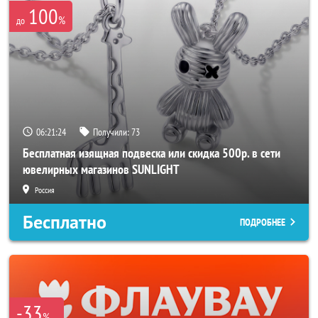
100
%
до
06:21:23
Получили:
73
Бесплатная изящная подвеска или скидка 500р. в сети
ювелирных магазинов SUNLIGHT
Россия
Бесплатно
ПОДРОБНЕЕ
-33
%