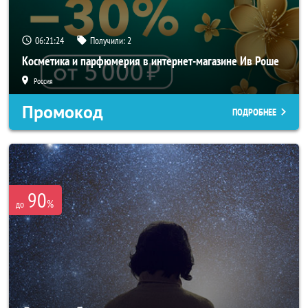
06:21:23
Получили:
2
Косметика и парфюмерия в интернет-магазине Ив Роше
Россия
Промокод
ПОДРОБНЕЕ
90
%
до