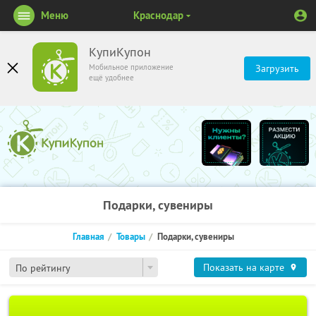
Меню
Краснодар
КупиКупон
Мобильное приложение
Загрузить
ещё удобнее
Подарки, сувениры
Главная
Товары
Подарки, сувениры
Показать на карте
По рейтингу