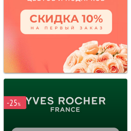
-25
%