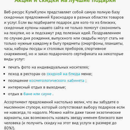
Веб-ресурс КупиКупон представляет собой самую полную базу
скидочных предложений Краснодара в разных областях товаров
и услуг. Если вы подбираете подарок для кого-то из близких,
скидочные купоны нашего сайта не только помогут сэкономить
на покупке, но и подскажут ряд полезных идей. Поздравлением
по случаю дня рождения, выпускного или свадьбы могут стать не
только нужные каждому в быту предметы (смартфоны, планшеты,
часы, наборы посуды и столовых приборов, спортивное
снаряжение), но и заказ подарочного сертификата на некоторые
виды услуг:
печать фото на индивидуальных носителях;
поход в ресторан со
скидкой на блюда
меню;
посещение
косметологического кабинета
;
интересный отдых в выходные;
отдых в
бане или сауне
.
Ассортимент предложений настолько велик, что вы забудете о
мысленном ступоре, который сопутствовал выбору подарков если
не навсегда, то надолго. Можно найти даже такие экзотические
варианты, как возможность назвать звезду именем близкого вам
человека (и получить скидку на этот вид услуги в размере до
80%!).