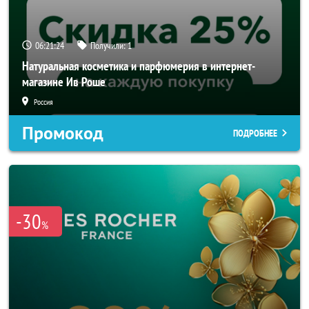
06:21:23
Получили:
1
Натуральная косметика и парфюмерия в интернет-
магазине Ив Роше
Россия
Промокод
ПОДРОБНЕЕ
-30
%