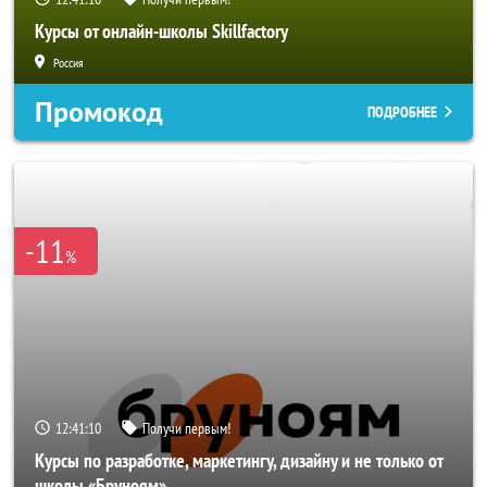
Курсы от онлайн-школы Skillfactory
Россия
Промокод
ПОДРОБНЕЕ
-11
%
12:41:08
Получи первым!
Курсы по разработке, маркетингу, дизайну и не только от
школы «Бруноям»