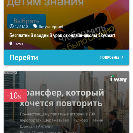
12:41:08
Получи первым!
Бесплатный вводный урок от онлайн-школы Skysmart
Россия
Перейти
ПОДРОБНЕЕ
-10
%