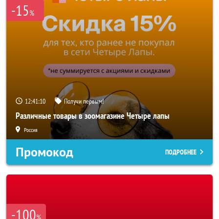
-15
%
12:41:08
Получи первым!
Различные товары в зоомагазине Четыре лапы
Россия
Промокод
ПОДРОБНЕЕ
-100
%