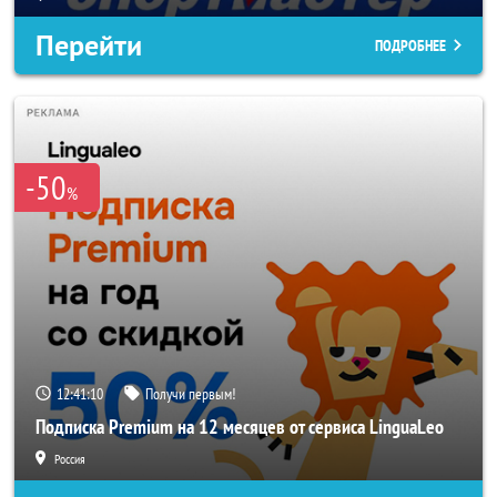
Перейти
ПОДРОБНЕЕ
-50
%
12:41:08
Получи первым!
Подписка Premium на 12 месяцев от сервиса LinguaLeo
Россия