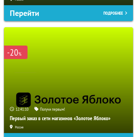
Перейти
ПОДРОБНЕЕ
-20
%
12:41:08
Получи первым!
Первый заказ в сети магазинов «Золотое Яблоко»
Россия