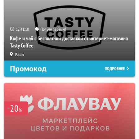
12:41:08
Получи первым!
Кофе и чай с бесплатной доставкой от интернет-магазина
Tasty Coffee
Россия
Промокод
ПОДРОБНЕЕ
-20
%