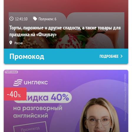
12:41:08
Получили:
6
Торты, пирожные и другие сладости, а также товары для
праздника на «Флаувау»
Россия
Промокод
ПОДРОБНЕЕ
-40
%