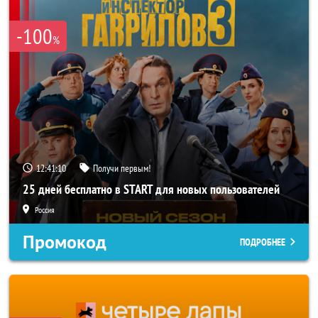
-100
%
12:41:08
Получи первым!
25 дней бесплатно в START для новых пользователей
Россия
Промокод
ПОДРОБНЕЕ