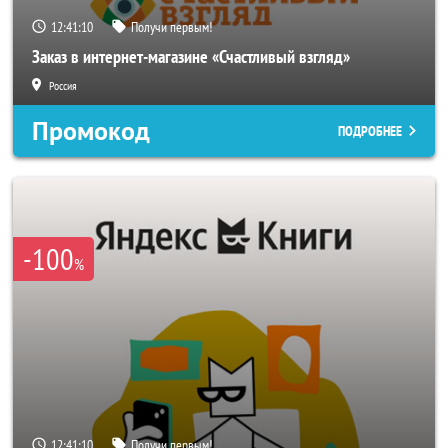
12:41:08
Получи первым!
Заказ в интернет-магазине «Счастливый взгляд»
Россия
Промокод
ПОДРОБНЕЕ
-100
%
12:41:08
Получи первым!