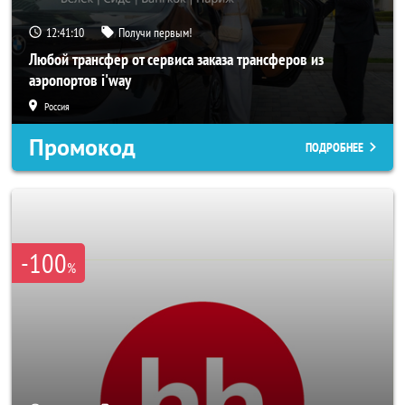
12:41:08
Получи первым!
Любой трансфер от сервиса заказа трансферов из
аэропортов i'way
Россия
Промокод
ПОДРОБНЕЕ
-100
%