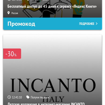
Бесплатный доступ до 45 дней к сервису «Яндекс Книги»
Россия
Промокод
ПОДРОБНЕЕ
-30
%
12:41:08
Получи первым!
Детская коллекция в интернет-магазине INCANTO