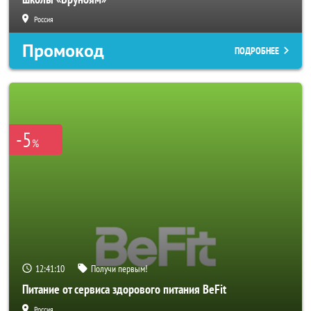
Россия
Промокод
ПОДРОБНЕЕ
-5
%
12:41:08
Получи первым!
Питание от сервиса здорового питания BeFit
Россия