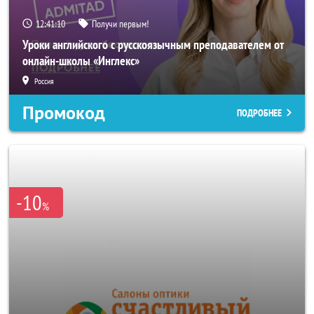
12:41:08
Получи первым!
Уроки английского с русскоязычным преподавателем от
онлайн-школы «Инглекс»
Россия
Промокод
ПОДРОБНЕЕ
-10
%