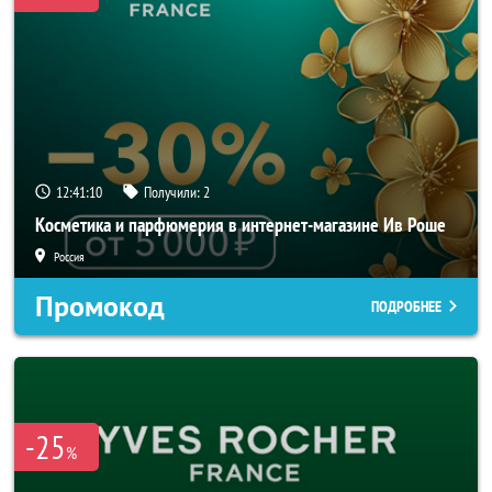
12:41:08
Получили:
2
Косметика и парфюмерия в интернет-магазине Ив Роше
Россия
Промокод
ПОДРОБНЕЕ
-25
%