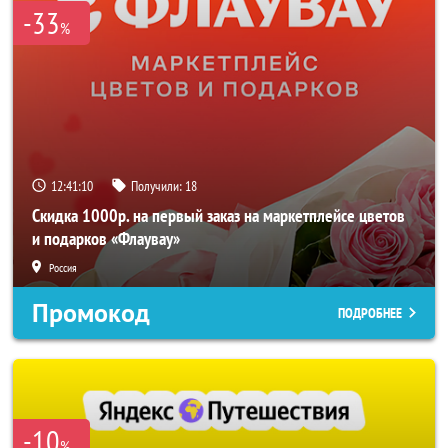
-33
%
12:41:08
Получили:
18
Скидка 1000р. на первый заказ на маркетплейсе цветов
и подарков «Флаувау»
Россия
Промокод
ПОДРОБНЕЕ
-10
%