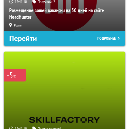
12:41:08
Получили:
2
Размещение вашей вакансии на 30 дней на сайте
HeadHunter
Россия
Перейти
ПОДРОБНЕЕ
-5
%
12:41:08
Получи первым!