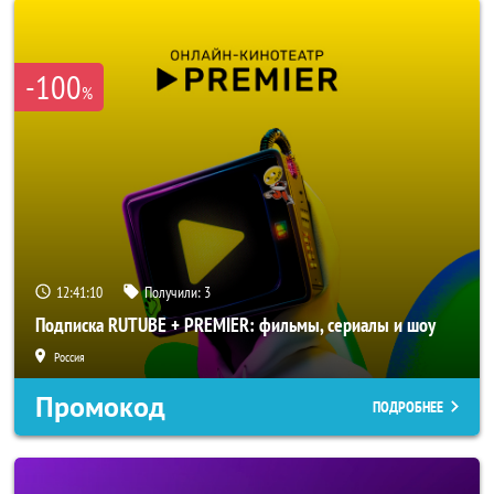
-100
%
12:41:08
Получили:
3
Подписка RUTUBE + PREMIER: фильмы, сериалы и шоу
Россия
Промокод
ПОДРОБНЕЕ