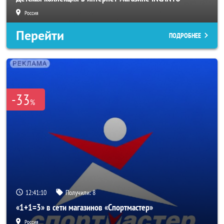
Россия
Перейти
ПОДРОБНЕЕ
-33
%
12:41:08
Получили:
8
«1+1=3» в сети магазинов «Спортмастер»
Россия