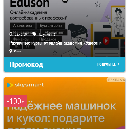
12:41:08
Получили:
2
Различные курсы от онлайн-академии «Эдюсон»
Россия
Промокод
ПОДРОБНЕЕ
-100
%