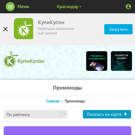
Меню
Краснодар
КупиКупон
Мобильное приложение
Загрузить
ещё удобнее
Промокоды
Главная
Промокоды
Показать на карте
По рейтингу