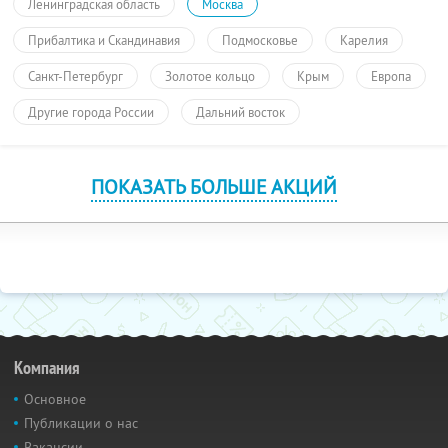
Ленинградская область
Москва
Прибалтика и Скандинавия
Подмосковье
Карелия
Санкт-Петербург
Золотое кольцо
Крым
Европа
Другие города России
Дальний восток
ПОКАЗАТЬ БОЛЬШЕ АКЦИЙ
Компания
Основное
Публикации о нас
Вакансии