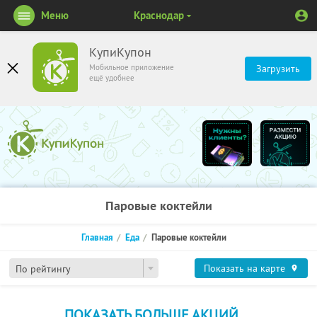
Меню
Краснодар
КупиКупон
Мобильное приложение
Загрузить
ещё удобнее
Паровые коктейли
Главная
Еда
Паровые коктейли
Показать на карте
По рейтингу
ПОКАЗАТЬ БОЛЬШЕ АКЦИЙ