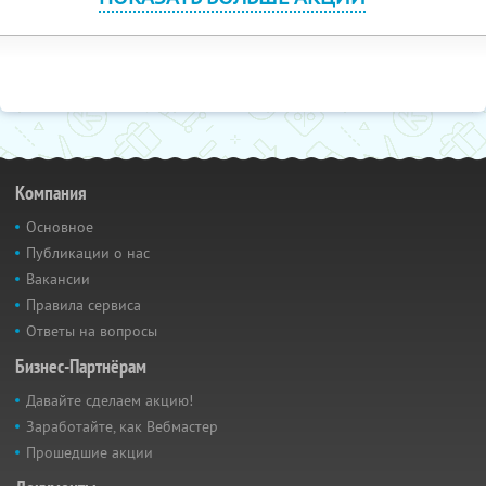
Компания
Основное
Публикации о нас
Вакансии
Правила сервиса
Ответы на вопросы
Бизнес-Партнёрам
Давайте сделаем акцию!
Заработайте, как Вебмастер
Прошедшие акции