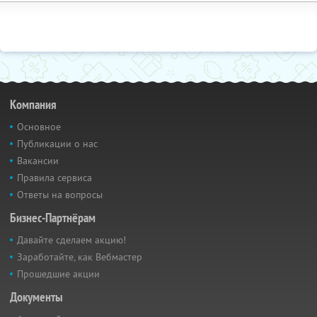
Компания
Основное
Публикации о нас
Вакансии
Правила сервиса
Ответы на вопросы
Бизнес-Партнёрам
Давайте сделаем акцию!
Заработайте, как Вебмастер
Прошедшие акции
Документы