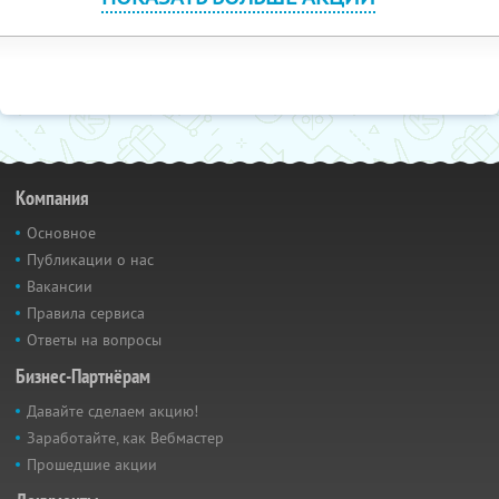
Компания
Основное
Публикации о нас
Вакансии
Правила сервиса
Ответы на вопросы
Бизнес-Партнёрам
Давайте сделаем акцию!
Заработайте, как Вебмастер
Прошедшие акции