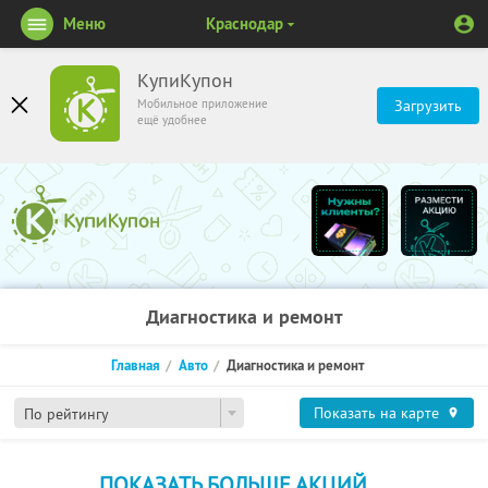
Меню
Краснодар
КупиКупон
Мобильное приложение
Загрузить
ещё удобнее
Диагностика и ремонт
Главная
Авто
Диагностика и ремонт
Показать на карте
По рейтингу
ПОКАЗАТЬ БОЛЬШЕ АКЦИЙ