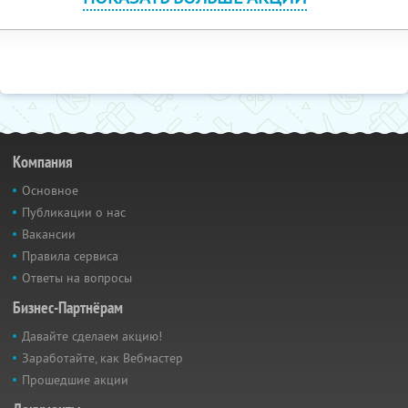
Компания
Основное
Публикации о нас
Вакансии
Правила сервиса
Ответы на вопросы
Бизнес-Партнёрам
Давайте сделаем акцию!
Заработайте, как Вебмастер
Прошедшие акции