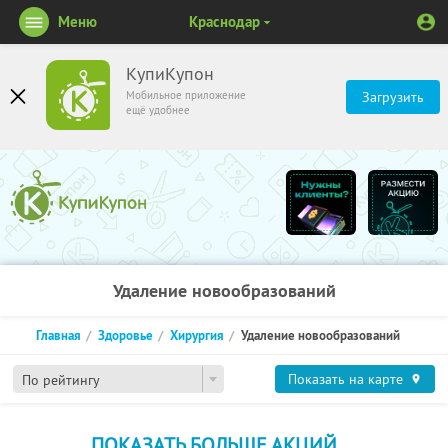
Меню
Краснодар
КупиКупон
Мобильное приложение
Загрузить
ещё удобнее
Удаление новообразований
Главная
Здоровье
Хирургия
Удаление новообразований
Показать на карте
По рейтингу
ПОКАЗАТЬ БОЛЬШЕ АКЦИЙ