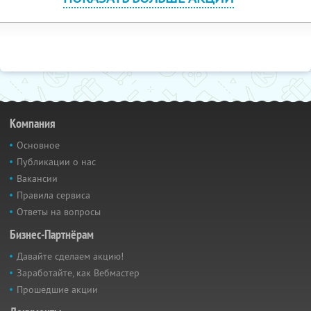
Компания
Основное
Публикации о нас
Вакансии
Правила сервиса
Ответы на вопросы
Бизнес-Партнёрам
Давайте сделаем акцию!
Заработайте, как Вебмастер
Прошедшие акции