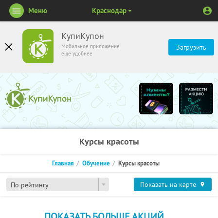
Меню
Краснодар
КупиКупон
Мобильное приложение
Загрузить
ещё удобнее
Курсы красоты
Главная
Обучение
Курсы красоты
Показать на карте
По рейтингу
ПОКАЗАТЬ БОЛЬШЕ АКЦИЙ