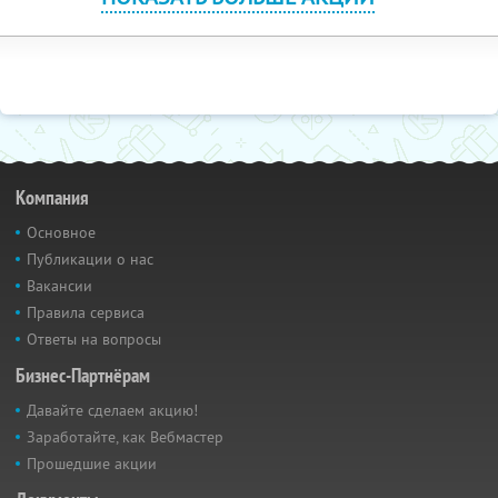
Компания
Основное
Публикации о нас
Вакансии
Правила сервиса
Ответы на вопросы
Бизнес-Партнёрам
Давайте сделаем акцию!
Заработайте, как Вебмастер
Прошедшие акции