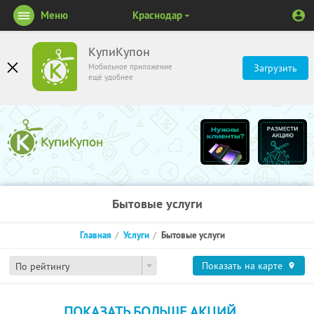
Меню
Краснодар
КупиКупон
Мобильное приложение
Загрузить
ещё удобнее
Бытовые услуги
Главная
Услуги
Бытовые услуги
Показать на карте
По рейтингу
ПОКАЗАТЬ БОЛЬШЕ АКЦИЙ