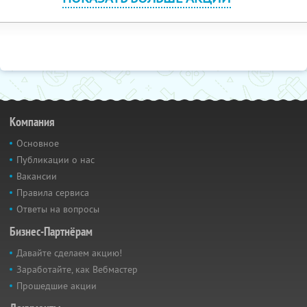
Компания
Основное
Публикации о нас
Вакансии
Правила сервиса
Ответы на вопросы
Бизнес-Партнёрам
Давайте сделаем акцию!
Заработайте, как Вебмастер
Прошедшие акции