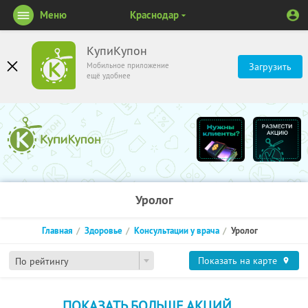
Меню
Краснодар
КупиКупон
Мобильное приложение
Загрузить
ещё удобнее
Уролог
Главная
Здоровье
Консультации у врача
Уролог
Показать на карте
По рейтингу
ПОКАЗАТЬ БОЛЬШЕ АКЦИЙ