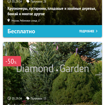
05:29:32
Получили:
28
Крупномеры, кустарники, плодовые и хвойные деревья,
бонсай и многое другое
Москва, Рябиновая улица, 17
Бесплатно
ПОДРОБНЕЕ
-50
%
05:29:32
Получили:
15