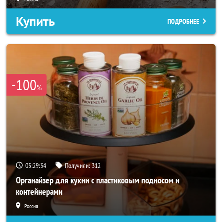
Купить
ПОДРОБНЕЕ
-100
%
05:29:32
Получили:
312
Органайзер для кухни с пластиковым подносом и
контейнерами
Россия