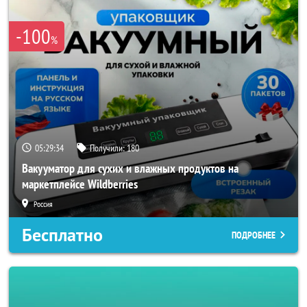
-100
%
05:29:32
Получили:
180
Вакууматор для сухих и влажных продуктов на
маркетплейсе Wildberries
Россия
Бесплатно
ПОДРОБНЕЕ