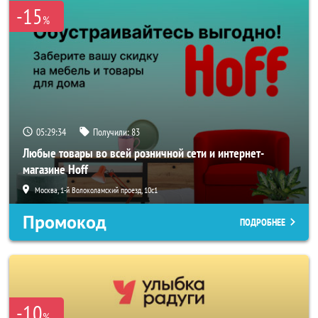
-15
%
05:29:32
Получили:
83
Любые товары во всей розничной сети и интернет-
магазине Hoff
Москва, 1-й Волоколамский проезд, 10с1
Промокод
ПОДРОБНЕЕ
-10
%