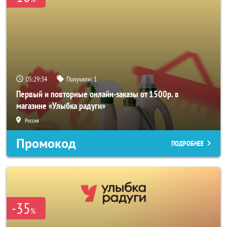
05:29:32
Получили:
1
Первый и повторные онлайн-заказы от 1500р. в
магазине «Улыбка радуги»
Россия
Промокод
ПОДРОБНЕЕ
-35
%