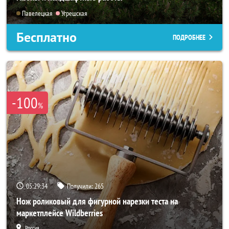
Павелецкая
Угрешская
Бесплатно
ПОДРОБНЕЕ
-100
%
05:29:32
Получили:
265
Нож роликовый для фигурной нарезки теста на
маркетплейсе Wildberries
Россия