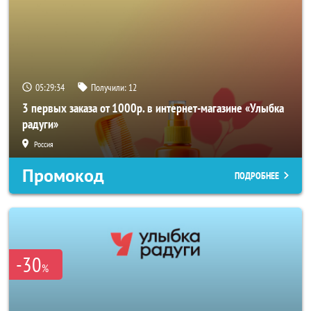
05:29:32
Получили:
12
3 первых заказа от 1000р. в интернет-магазине «Улыбка
радуги»
Россия
Промокод
ПОДРОБНЕЕ
-30
%