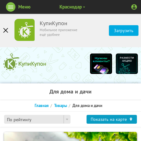
Меню
Краснодар
КупиКупон
Мобильное приложение
Загрузить
ещё удобнее
Для дома и дачи
Главная
Товары
Для дома и дачи
Показать на карте
По рейтингу