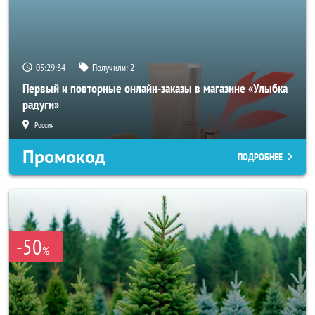
05:29:32
Получили:
2
Первый и повторные онлайн-заказы в магазине «Улыбка
радуги»
Россия
Промокод
ПОДРОБНЕЕ
-50
%