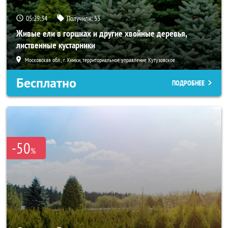
05:29:32
Получили:
53
Живые ели в горшках и другие хвойные деревья,
лиственные кустарники
Московская обл., г. Химки, территориальное управление Кутузовское
Бесплатно
ПОДРОБНЕЕ
-50
%