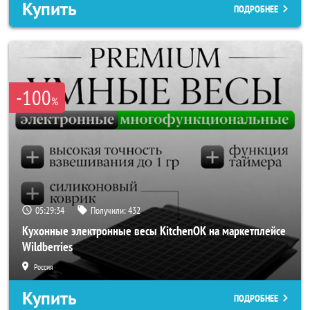
Купить
ПОДРОБНЕЕ
-100
%
05:29:32
Получили:
432
Кухонные электронные весы KitchenOK на маркетплейсе
Wildberries
Россия
Купить
ПОДРОБНЕЕ