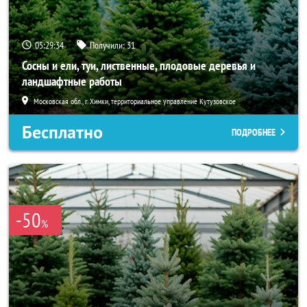
05:29:32
Получили:
31
Сосны и ели, туи, лиственные, плодовые деревья и
ландшафтные работы
Московская обл., г. Химки, территориальное управление Кутузовское
Бесплатно
ПОДРОБНЕЕ
-50
%