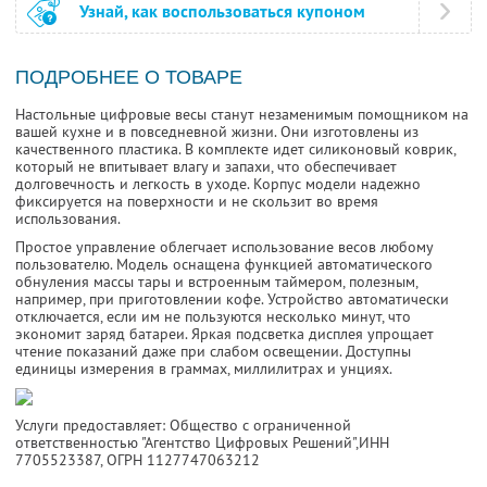
Узнай, как воспользоваться купоном
ПОДРОБНЕЕ О ТОВАРЕ
Настольные цифровые весы станут незаменимым помощником на
вашей кухне и в повседневной жизни. Они изготовлены из
качественного пластика. В комплекте идет силиконовый коврик,
который не впитывает влагу и запахи, что обеспечивает
долговечность и легкость в уходе. Корпус модели надежно
фиксируется на поверхности и не скользит во время
использования.
Простое управление облегчает использование весов любому
пользователю. Модель оснащена функцией автоматического
обнуления массы тары и встроенным таймером, полезным,
например, при приготовлении кофе. Устройство автоматически
отключается, если им не пользуются несколько минут, что
экономит заряд батареи. Яркая подсветка дисплея упрощает
чтение показаний даже при слабом освещении. Доступны
единицы измерения в граммах, миллилитрах и унциях.
Услуги предоставляет: Общество с ограниченной
ответственностью "Агентство Цифровых Решений",
ИНН
7705523387
, ОГРН 1127747063212