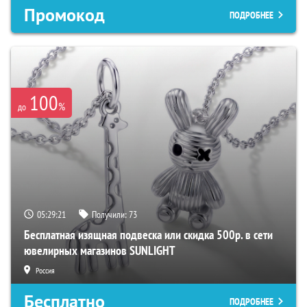
Промокод
ПОДРОБНЕЕ
100
%
до
05:29:20
Получили:
73
Бесплатная изящная подвеска или скидка 500р. в сети
ювелирных магазинов SUNLIGHT
Россия
Бесплатно
ПОДРОБНЕЕ