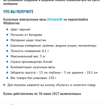
актуальными скидками и акциями можно ознакомиться на сайте
компании
ЧТО ВЫ ПОЛУЧИТЕ
Кухонные электронные весы
KitchenOK
на маркетплейсе
Wildberries
Цвет: черный
Питание: от батареек
Материал чаши: пластик
Единицы измерения: граммы; жидкие унции; миллилитры
Точность измерения: 0,1 г
Максимальный вес: 3 кг
Страна производства: Китай
Комплектация: кухонные весы
Габариты: высота – 13 см, глубина – 3 см, ширина – 18,5 см
Вес товара без упаковки: 250 г
Для покупки нажмите на кнопку «Купить» и оплатите товар
Купон действителен по 30 июня 2027 включительно