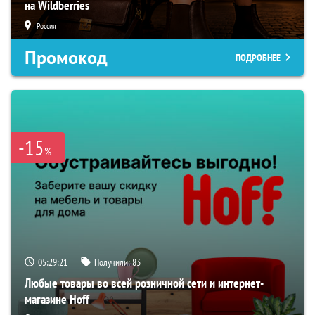
на Wildberries
Россия
Промокод
ПОДРОБНЕЕ
-15
%
05:29:20
Получили:
83
Любые товары во всей розничной сети и интернет-
магазине Hoff