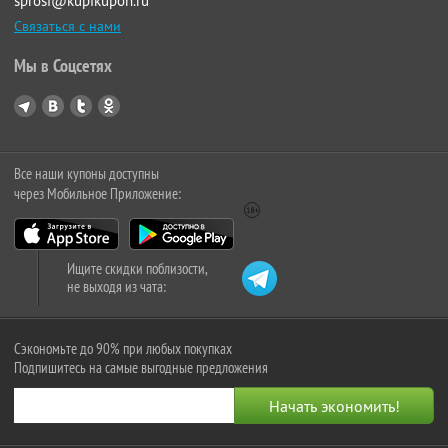
sprosi@kupikupon.ru
Связаться с нами
Мы в Соцсетях
Все наши купоны доступны
через Мобильное Приложение:
Ищите скидки поблизости,
не выходя из чата:
Сэкономьте до 90% при любых покупках
Подпишитесь на самые выгодные предложения