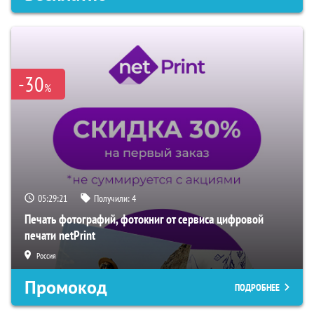
-30
%
05:29:20
Получили:
4
Печать фотографий, фотокниг от сервиса цифровой
печати netPrint
Россия
Промокод
ПОДРОБНЕЕ