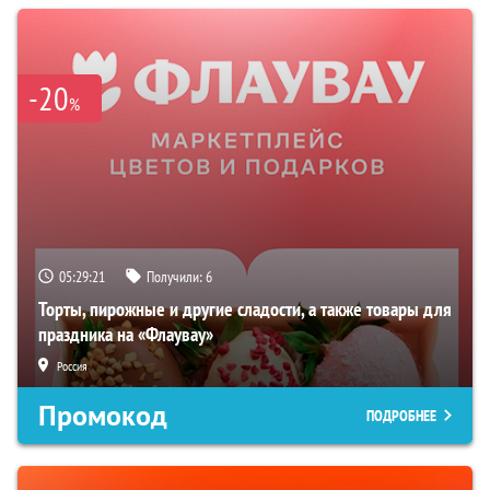
-20
%
05:29:20
Получили:
6
Торты, пирожные и другие сладости, а также товары для
праздника на «Флаувау»
Россия
Промокод
ПОДРОБНЕЕ