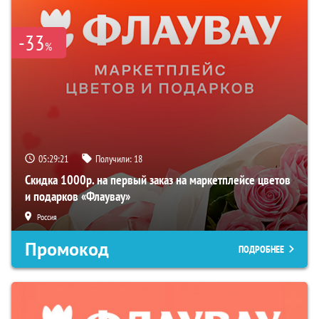
-33
%
05:29:20
Получили:
18
Скидка 1000р. на первый заказ на маркетплейсе цветов
и подарков «Флаувау»
Россия
Промокод
ПОДРОБНЕЕ