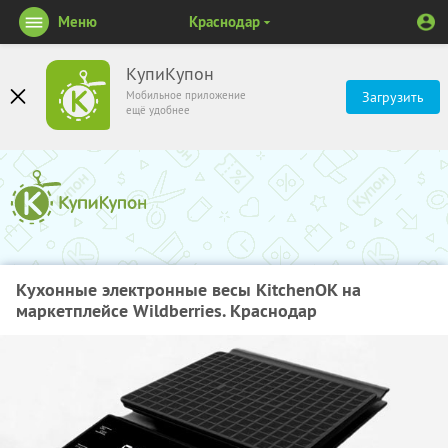
Меню
Краснодар
КупиКупон
Мобильное приложение
Загрузить
ещё удобнее
Кухонные электронные весы KitchenOK на
маркетплейсе Wildberries. Краснодар