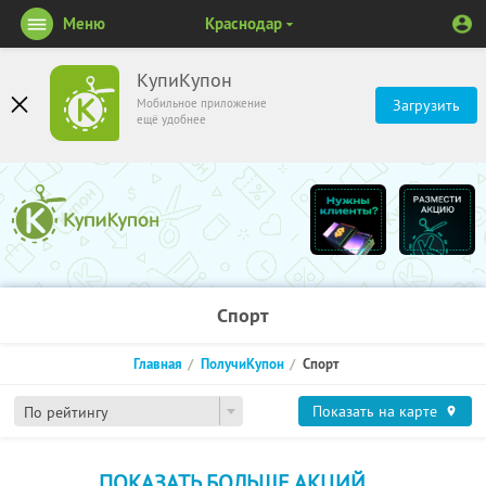
Меню
Краснодар
КупиКупон
Мобильное приложение
Загрузить
ещё удобнее
Спорт
Главная
ПолучиКупон
Спорт
Показать на карте
По рейтингу
ПОКАЗАТЬ БОЛЬШЕ АКЦИЙ