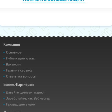
Компания
Основное
Публикации о нас
Вакансии
Правила сервиса
Ответы на вопросы
Бизнес-Партнёрам
Давайте сделаем акцию!
Заработайте, как Вебмастер
Прошедшие акции