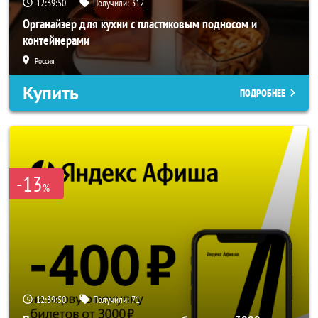
12:39:48
Получили:
312
Органайзер для кухни с пластиковым подносом и
контейнерами
Россия
Купить
ПОДРОБНЕЕ
-13
%
12:39:48
Получили:
71