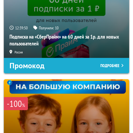
12:39:48
Получили:
10
Подписка на «СберПрайм» на 60 дней за 1р. для новых
пользователей
Россия
Промокод
ПОДРОБНЕЕ
-100
%