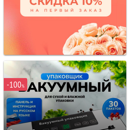
-100
%