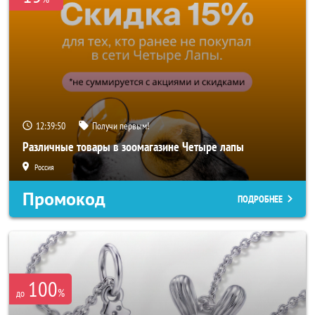
12:39:48
Получи первым!
Различные товары в зоомагазине Четыре лапы
Россия
Промокод
ПОДРОБНЕЕ
100
%
до