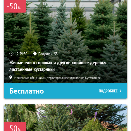
-50
%
12:39:48
Получили:
53
Живые ели в горшках и другие хвойные деревья,
лиственные кустарники
Московская обл., г. Химки, территориальное управление Кутузовское
Бесплатно
ПОДРОБНЕЕ
-50
%