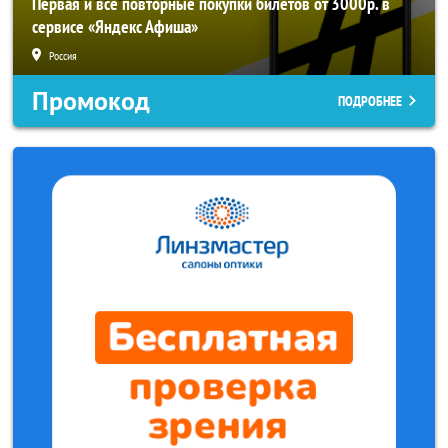
Первая и все повторные покупки билетов от 3000р. в
сервисе «Яндекс Афиша»
Россия
Промокод
ПОДРОБНЕЕ