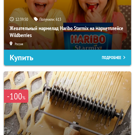
12:39:48
Получили:
613
Жевательный мармелад Haribo Starmix на маркетплейсе
Wildberries
Россия
Купить
ПОДРОБНЕЕ
-100
%