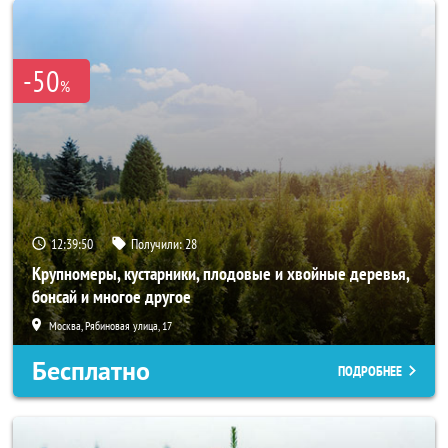
-50
%
12:39:48
Получили:
28
Крупномеры, кустарники, плодовые и хвойные деревья,
бонсай и многое другое
Москва, Рябиновая улица, 17
Бесплатно
ПОДРОБНЕЕ