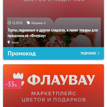
12:39:48
Получили:
6
Торты, пирожные и другие сладости, а также товары для
праздника на «Флаувау»
Россия
Промокод
ПОДРОБНЕЕ
-33
%