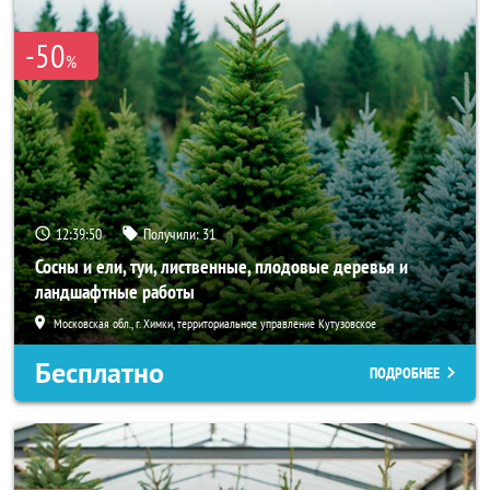
-50
%
12:39:48
Получили:
31
Сосны и ели, туи, лиственные, плодовые деревья и
ландшафтные работы
Московская обл., г. Химки, территориальное управление Кутузовское
Бесплатно
ПОДРОБНЕЕ