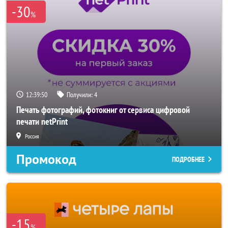
-30
%
12:39:48
Получили:
4
Печать фотографий, фотокниг от сервиса цифровой
печати netPrint
Россия
Промокод
ПОДРОБНЕЕ
-15
%