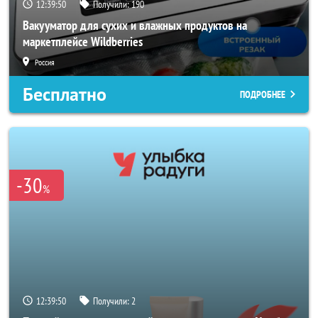
12:39:48
Получили:
190
Вакууматор для сухих и влажных продуктов на
маркетплейсе Wildberries
Россия
Бесплатно
ПОДРОБНЕЕ
-30
%
12:39:48
Получили:
2