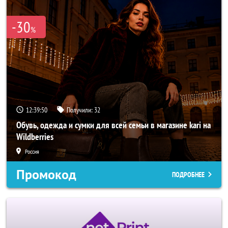
-30
%
12:39:48
Получили:
32
Обувь, одежда и сумки для всей семьи в магазине kari на
Wildberries
Россия
Промокод
ПОДРОБНЕЕ