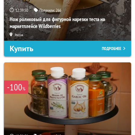
12:39:48
Получили:
266
Нож роликовый для фигурной нарезки теста на
маркетплейсе Wildberries
Россия
Купить
ПОДРОБНЕЕ
-100
%