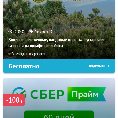
12:39:48
Получили:
15
Хвойные, лиственные, плодовые деревья, кустарники,
газоны и ландшафтные работы
Павелецкая
Угрешская
Бесплатно
ПОДРОБНЕЕ
-100
%