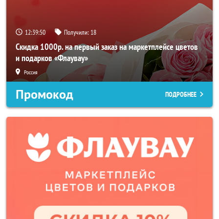
12:39:48
Получили:
18
Скидка 1000р. на первый заказ на маркетплейсе цветов
и подарков «Флаувау»
Россия
Промокод
ПОДРОБНЕЕ