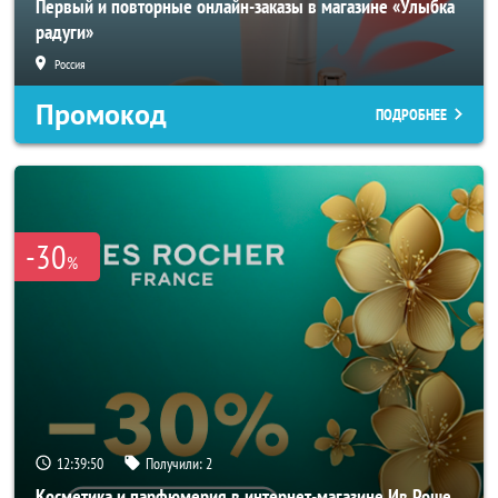
Первый и повторные онлайн-заказы в магазине «Улыбка
радуги»
Россия
Промокод
ПОДРОБНЕЕ
-30
%
12:39:48
Получили:
2
Косметика и парфюмерия в интернет-магазине Ив Роше