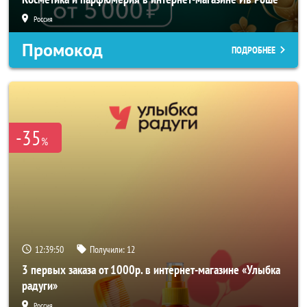
Россия
Промокод
ПОДРОБНЕЕ
-35
%
12:39:48
Получили:
12
3 первых заказа от 1000р. в интернет-магазине «Улыбка
радуги»
Россия