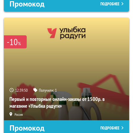
Промокод
ПОДРОБНЕЕ
-10
%
12:39:48
Получили:
1
Первый и повторные онлайн-заказы от 1500р. в
магазине «Улыбка радуги»
Россия
Промокод
ПОДРОБНЕЕ