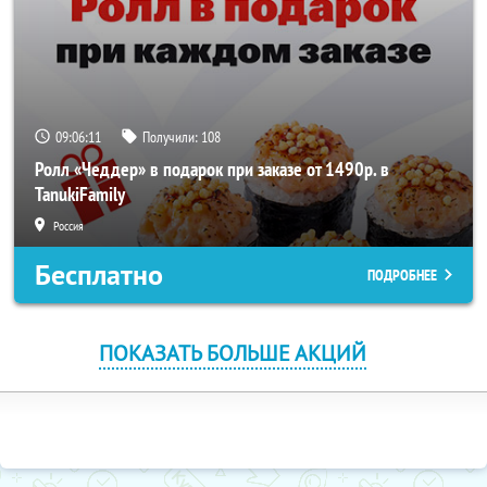
09:06:10
Получили:
108
Ролл «Чеддер» в подарок при заказе от 1490р. в
TanukiFamily
Россия
Бесплатно
ПОДРОБНЕЕ
ПОКАЗАТЬ БОЛЬШЕ АКЦИЙ