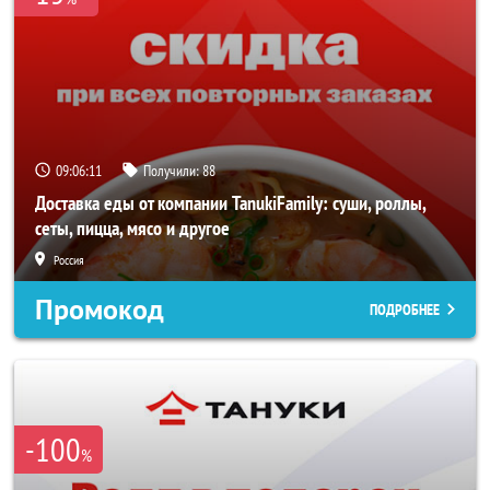
09:06:10
Получили:
88
Доставка еды от компании TanukiFamily: суши, роллы,
сеты, пицца, мясо и другое
Россия
Промокод
ПОДРОБНЕЕ
-100
%