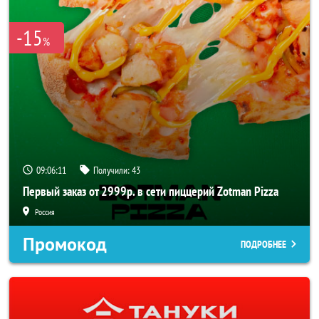
-15
%
09:06:10
Получили:
43
Первый заказ от 2999р. в сети пиццерий Zotman Pizza
Россия
Промокод
ПОДРОБНЕЕ