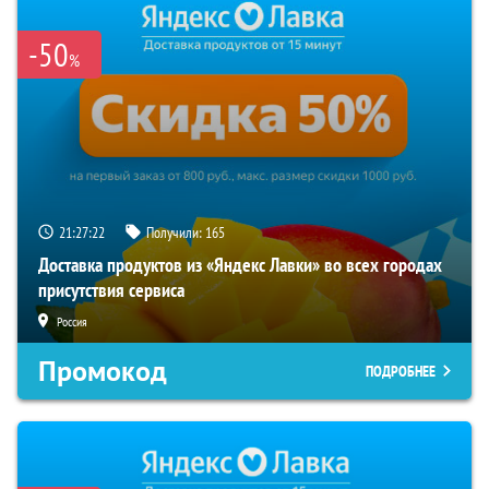
-50
%
21:27:21
Получили:
165
Доставка продуктов из «Яндекс Лавки» во всех городах
присутствия сервиса
Россия
Промокод
ПОДРОБНЕЕ