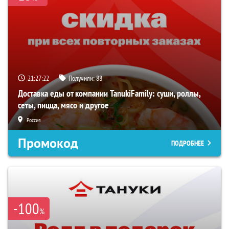
21:27:21
Получили:
88
Доставка еды от компании TanukiFamily: суши, роллы,
сеты, пицца, мясо и другое
Россия
Промокод
ПОДРОБНЕЕ
-100
%