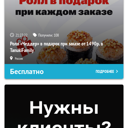
21:27:21
Получили:
108
Ролл «Чеддер» в подарок при заказе от 1490р. в
TanukiFamily
Россия
Бесплатно
ПОДРОБНЕЕ