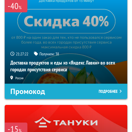
-40
%
21:27:21
Получили:
38
Доставка продуктов и еды из «Яндекс Лавки» во всех
городах присутствия сервиса
Россия
Промокод
ПОДРОБНЕЕ
-15
%