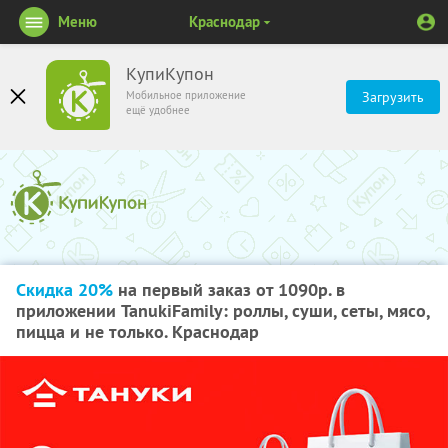
Меню
Краснодар
КупиКупон
Мобильное приложение
Загрузить
ещё удобнее
Скидка 20%
на первый заказ от 1090р. в
приложении TanukiFamily: роллы, суши, сеты, мясо,
пицца и не только. Краснодар