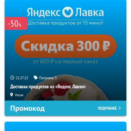
-50
%
21:27:21
Получили:
5
Доставка продуктов из «Яндекс Лавки»
Россия
Промокод
ПОДРОБНЕЕ