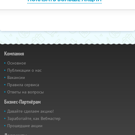
Компания
Основное
Публикации о нас
Вакансии
Правила сервиса
Ответы на вопросы
Бизнес-Партнёрам
Давайте сделаем акцию!
Заработайте, как Вебмастер
Прошедшие акции