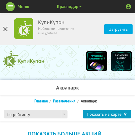
Меню
Краснодар
КупиКупон
Мобильное приложение
Загрузить
ещё удобнее
Аквапарк
Главная
Развлечения
Аквапарк
Показать на карте
По рейтингу
ПОКАЗАТЬ БОЛЬШЕ АКЦИЙ