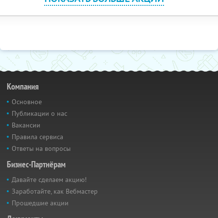
Компания
Основное
Публикации о нас
Вакансии
Правила сервиса
Ответы на вопросы
Бизнес-Партнёрам
Давайте сделаем акцию!
Заработайте, как Вебмастер
Прошедшие акции