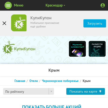
Меню
Краснодар
КупиКупон
Мобильное приложение
Загрузить
ещё удобнее
Крым
Главная
Отели
Черноморское побережье
Крым
Показать на карте
По рейтингу
ПОКАЗАТЬ БОЛЬШЕ АКЦИЙ