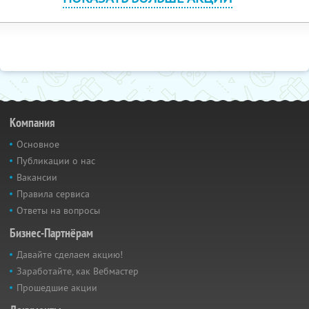
Компания
Основное
Публикации о нас
Вакансии
Правила сервиса
Ответы на вопросы
Бизнес-Партнёрам
Давайте сделаем акцию!
Заработайте, как Вебмастер
Прошедшие акции