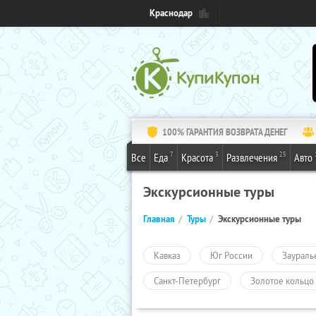
Краснодар
100% ГАРАНТИЯ ВОЗВРАТА ДЕНЕГ
7
3
25
Все
Еда
Красота
Развлечения
Авто
Экскурсионные туры
Главная
Туры
Экскурсионные туры
Кавказ
Юг России
Заураль
Санкт-Петербург
Золотое кольцо