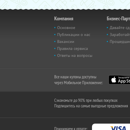
Компания
Бизнес-Пар
Основное
Давайте сд
Публикации о нас
Заработайт
Вакансии
Прошедши
Правила сервиса
Ответы на вопросы
Все наши купоны доступны
через Мобильное Приложение:
Сэкономьте до 90% при любых покупках
Подпишитесь на самые выгодные предложения
Принимаем к оплате: