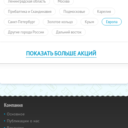
Ленинградская область
Москва
Прибалтика и Скандинавия
Подмосковье
Карелия
Санкт-Петербург
Золотое кольцо
Крым
Европа
Другие города России
Дальний восток
ПОКАЗАТЬ БОЛЬШЕ АКЦИЙ
Компания
Основное
Публикации о нас
Вакансии