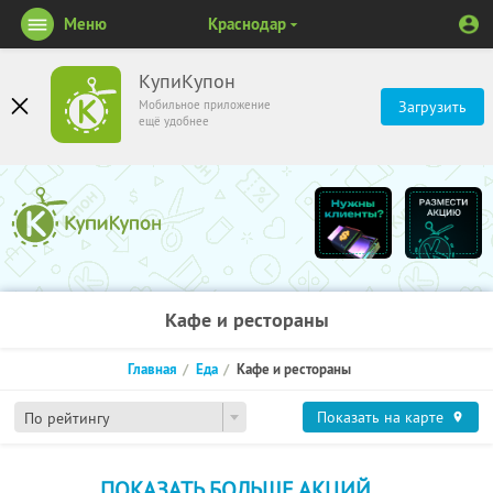
Меню
Краснодар
КупиКупон
Мобильное приложение
Загрузить
ещё удобнее
Кафе и рестораны
Главная
Еда
Кафе и рестораны
Показать на карте
По рейтингу
ПОКАЗАТЬ БОЛЬШЕ АКЦИЙ