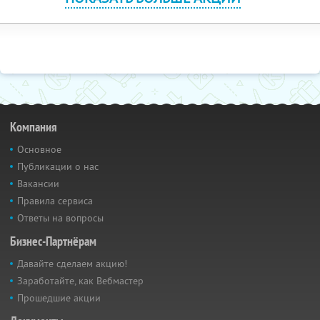
Компания
Основное
Публикации о нас
Вакансии
Правила сервиса
Ответы на вопросы
Бизнес-Партнёрам
Давайте сделаем акцию!
Заработайте, как Вебмастер
Прошедшие акции