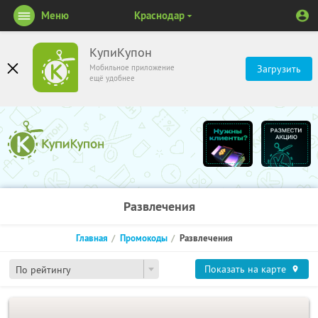
Меню
Краснодар
КупиКупон
Мобильное приложение
Загрузить
ещё удобнее
Развлечения
Главная
Промокоды
Развлечения
Показать на карте
По рейтингу