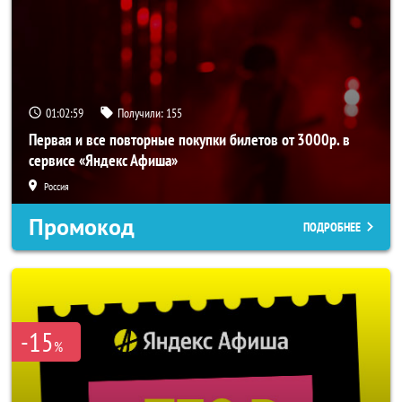
01:02:58
Получили:
155
Первая и все повторные покупки билетов от 3000р. в
сервисе «Яндекс Афиша»
Россия
Промокод
ПОДРОБНЕЕ
-15
%