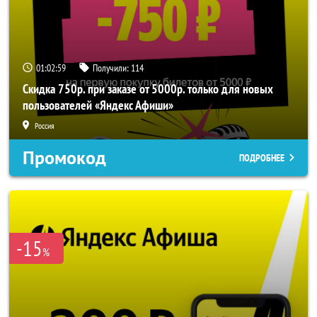
01:02:58
Получили:
114
Скидка 750р. при заказе от 5000р. только для новых
пользователей «Яндекс Афиши»
Россия
Промокод
ПОДРОБНЕЕ
-15
%