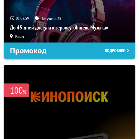
01:02:58
Получили:
48
До 45 дней доступа к сервису «Яндекс Музыка»
Россия
Промокод
ПОДРОБНЕЕ
-100
%