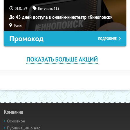
01:02:58
Получили:
113
До 45 дней доступа в онлайн-кинотеатр «Кинопоиск»
Россия
Промокод
ПОДРОБНЕЕ
ПОКАЗАТЬ БОЛЬШЕ АКЦИЙ
Компания
Основное
Публикации о нас