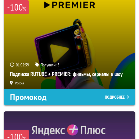
-100
%
01:02:58
Получили:
3
Подписка RUTUBE + PREMIER: фильмы, сериалы и шоу
Россия
Промокод
ПОДРОБНЕЕ
-100
%