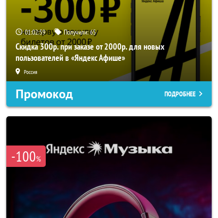
01:02:58
Получили:
65
Скидка 300р. при заказе от 2000р. для новых
пользователей в «Яндекс Афише»
Россия
Промокод
ПОДРОБНЕЕ
-100
%