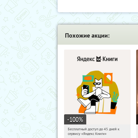
Похожие акции:
-100
%
Бесплатный доступ до 45 дней к
21:05:26
Получи первым!
сервису «Яндекс Книги»
Россия