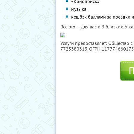
«Кинопоиск»,
музыка,
кешбэк баллами за поездки и
Всё это — для вас и 3 близких. У 
Услуги предоставляет: Общество с
7725380313
, ОГРН 11777466017