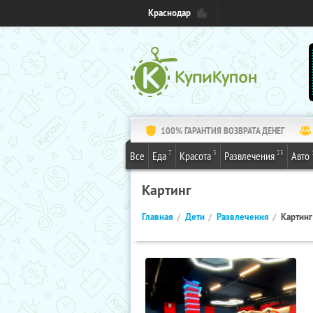
Краснодар
100% ГАРАНТИЯ ВОЗВРАТА ДЕНЕГ
7
3
25
Все
Еда
Красота
Развлечения
Авто
Картинг
Главная
Дети
Развлечения
Картинг