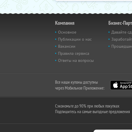
Компания
Бизнес-Пар
Основное
Давайте сд
Публикации о нас
Заработайт
Вакансии
Прошедши
Правила сервиса
Ответы на вопросы
Все наши купоны доступны
через Мобильное Приложение:
Сэкономьте до 90% при любых покупках
Подпишитесь на самые выгодные предложения