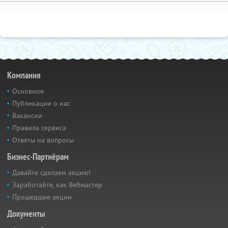
Компания
Основное
Публикации о нас
Вакансии
Правила сервиса
Ответы на вопросы
Бизнес-Партнёрам
Давайте сделаем акцию!
Заработайте, как Вебмастер
Прошедшие акции
Документы