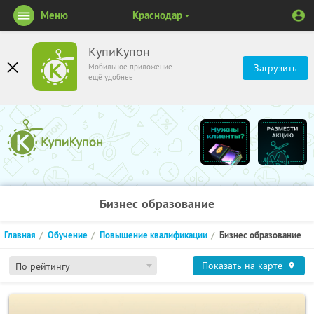
Меню
Краснодар
КупиКупон
Мобильное приложение
Загрузить
ещё удобнее
Бизнес образование
Главная
Обучение
Повышение квалификации
Бизнес образование
Показать на карте
По рейтингу