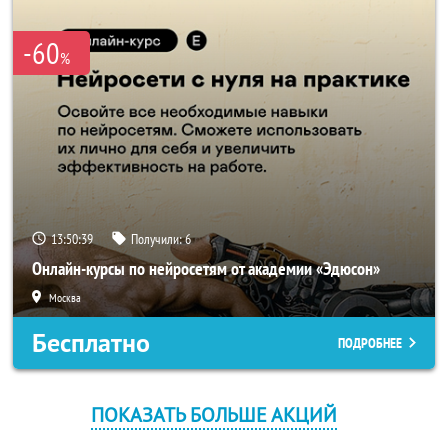
-60
%
13:50:38
Получили:
6
Онлайн-курсы по нейросетям от академии «Эдюсон»
Москва
Бесплатно
ПОДРОБНЕЕ
ПОКАЗАТЬ БОЛЬШЕ АКЦИЙ