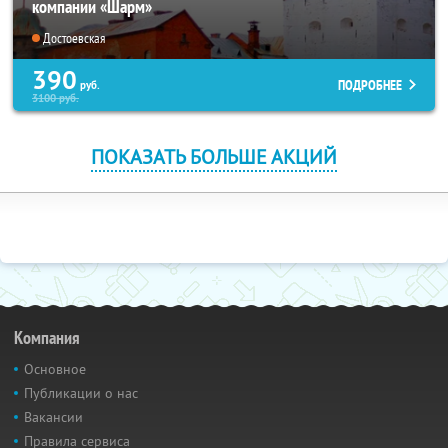
компании «Шарм»
Достоевская
390
ПОДРОБНЕЕ
руб.
3100
руб.
ПОКАЗАТЬ БОЛЬШЕ АКЦИЙ
Компания
Основное
Публикации о нас
Вакансии
Правила сервиса