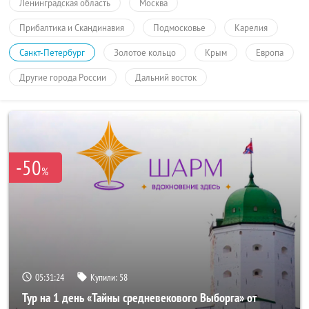
Ленинградская область
Москва
Прибалтика и Скандинавия
Подмосковье
Карелия
Санкт-Петербург
Золотое кольцо
Крым
Европа
Другие города России
Дальний восток
-50
%
05:31:24
Купили:
58
Тур на 1 день «Тайны средневекового Выборга» от