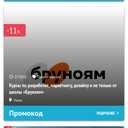
-11
%
07:50:02
Получи первым!
Курсы по разработке, маркетингу, дизайну и не только от
школы «Бруноям»
Россия
Промокод
ПОДРОБНЕЕ