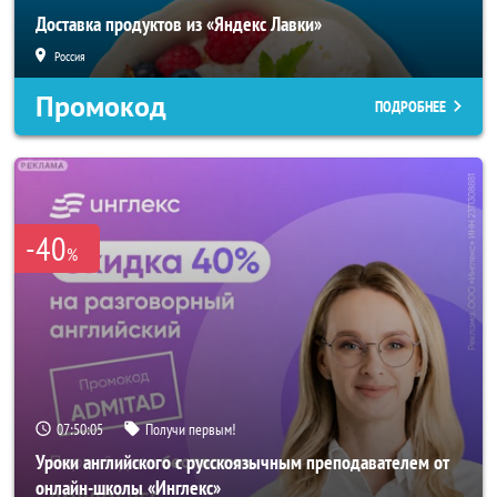
Доставка продуктов из «Яндекс Лавки»
Россия
Промокод
ПОДРОБНЕЕ
-40
%
07:50:02
Получи первым!
Уроки английского с русскоязычным преподавателем от
онлайн-школы «Инглекс»