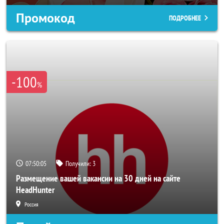
Промокод
ПОДРОБНЕЕ
-100
%
07:50:02
Получили:
3
Размещение вашей вакансии на 30 дней на сайте
HeadHunter
Россия