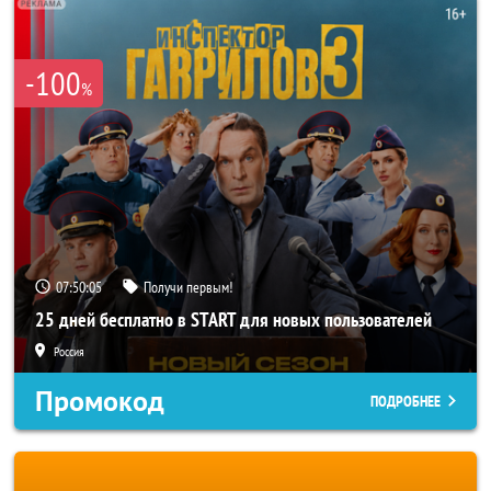
-100
%
07:50:02
Получи первым!
25 дней бесплатно в START для новых пользователей
Россия
Промокод
ПОДРОБНЕЕ