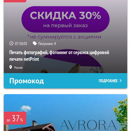
07:50:02
Получили:
4
Печать фотографий, фотокниг от сервиса цифровой
печати netPrint
Россия
Промокод
ПОДРОБНЕЕ
37
%
до