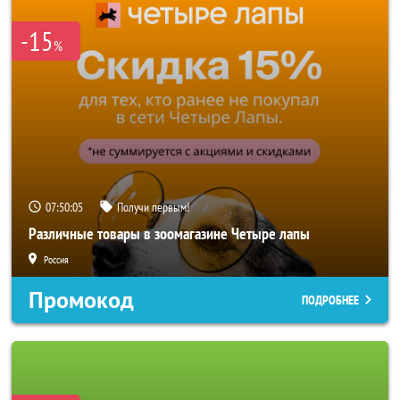
-15
%
07:50:02
Получи первым!
Различные товары в зоомагазине Четыре лапы
Россия
Промокод
ПОДРОБНЕЕ