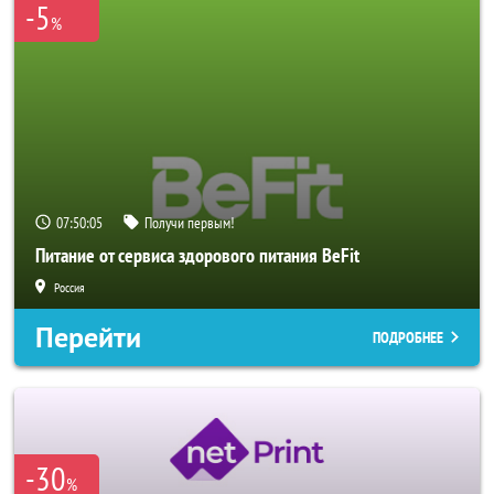
-5
%
07:50:02
Получи первым!
Питание от сервиса здорового питания BeFit
Россия
Перейти
ПОДРОБНЕЕ
-30
%