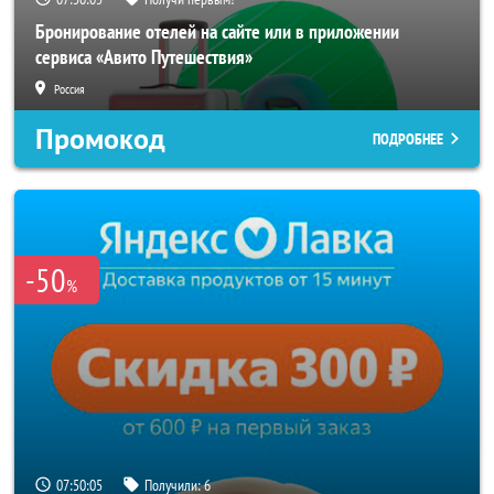
Бронирование отелей на сайте или в приложении
сервиса «Авито Путешествия»
Россия
Промокод
ПОДРОБНЕЕ
-50
%
07:50:02
Получили:
6