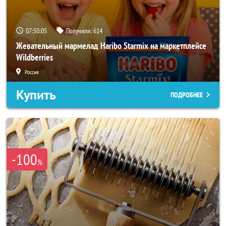
07:50:02
Получили:
614
Жевательный мармелад Haribo Starmix на маркетплейсе
Wildberries
Россия
Купить
ПОДРОБНЕЕ
-100
%