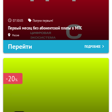
07:50:02
Получи первым!
Первый месяц без абонентской платы в МТС
Россия
Перейти
ПОДРОБНЕЕ
-20
%