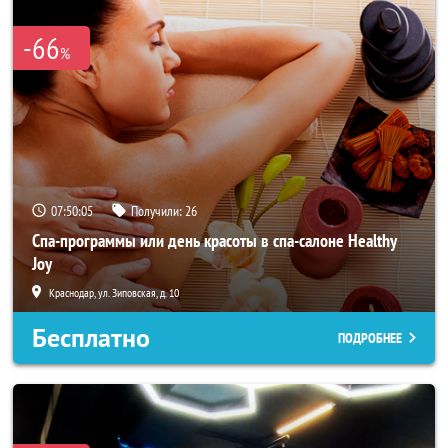
-66
%
07:50:02
Получили:
26
Спа-программы или день красоты в спа-салоне Healthy
Joy
Краснодар, ул. Зиповская, д. 10
Бесплатно
ПОДРОБНЕЕ