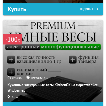
Купить
ПОДРОБНЕЕ
-100
%
07:50:02
Получили:
435
Кухонные электронные весы KitchenOK на маркетплейсе
Wildberries
Россия