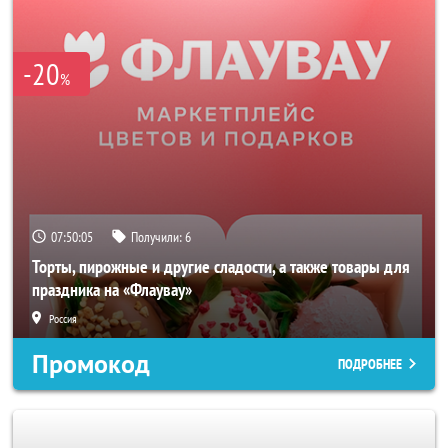
-20
%
07:50:02
Получили:
6
Торты, пирожные и другие сладости, а также товары для
праздника на «Флаувау»
Россия
Промокод
ПОДРОБНЕЕ