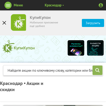
Меню
Краснодар
КупиКупон
Мобильное приложение
Загрузить
ещё удобнее
Краснодар • Акции и
скидки