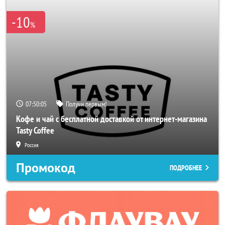
-10
%
07:50:02
Получи первым!
Кофе и чай с бесплатной доставкой от интернет-магазина
Tasty Coffee
Россия
Промокод
ПОДРОБНЕЕ