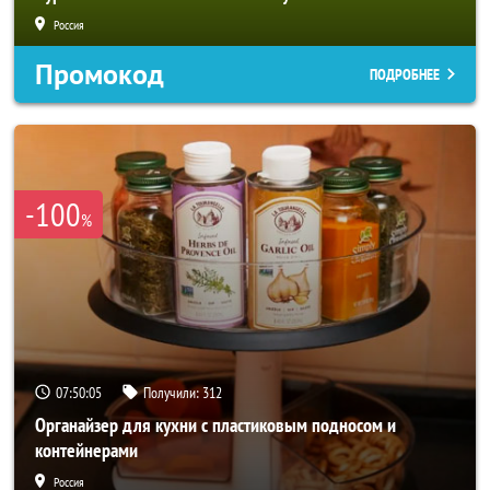
Россия
Промокод
ПОДРОБНЕЕ
-100
%
07:50:02
Получили:
312
Органайзер для кухни с пластиковым подносом и
контейнерами
Россия