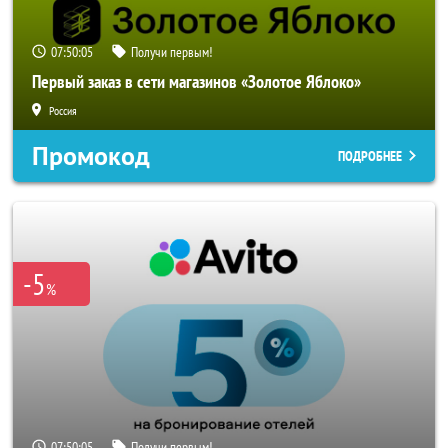
07:50:02
Получи первым!
Первый заказ в сети магазинов «Золотое Яблоко»
Россия
Промокод
ПОДРОБНЕЕ
-5
%
07:50:02
Получи первым!