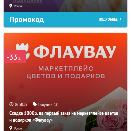
Россия
Промокод
ПОДРОБНЕЕ
-33
%
07:50:02
Получили:
18
Скидка 1000р. на первый заказ на маркетплейсе цветов
и подарков «Флаувау»
Россия