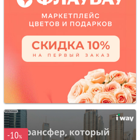
-10
%