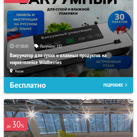
07:50:02
Получили:
197
Вакууматор для сухих и влажных продуктов на
маркетплейсе Wildberries
Россия
Бесплатно
ПОДРОБНЕЕ
30
%
до