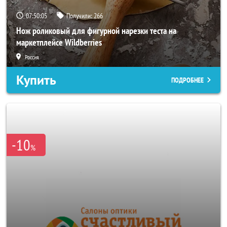
07:50:02
Получили:
266
Нож роликовый для фигурной нарезки теста на
маркетплейсе Wildberries
Россия
Купить
ПОДРОБНЕЕ
-10
%