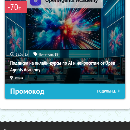
-70
%
18:57:12
Получили:
18
Подписка на онлайн-курсы по AI и нейросетям от Open
Agents Academy
Россия
Промокод
ПОДРОБНЕЕ