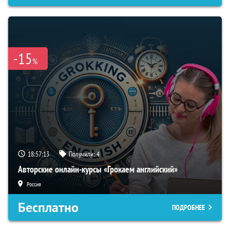
-15
%
18:57:12
Получили:
4
Авторские онлайн-курсы «Грокаем английский»
Россия
Бесплатно
ПОДРОБНЕЕ