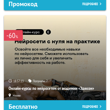
Промокод
ПОДРОБНЕЕ
-60
%
18:57:12
Получили:
7
Онлайн-курсы по нейросетям от академии «Эдюсон»
Москва
Бесплатно
ПОДРОБНЕЕ