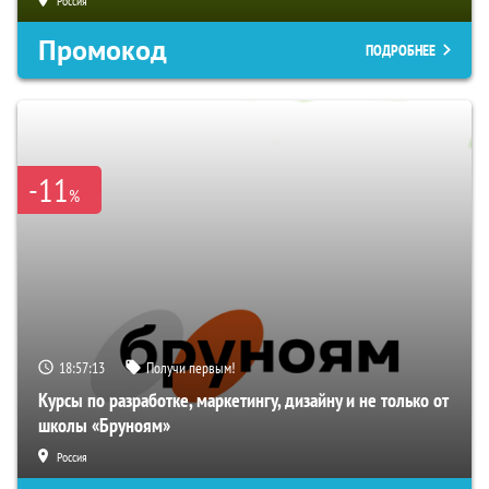
Россия
Промокод
ПОДРОБНЕЕ
-11
%
18:57:12
Получи первым!
Курсы по разработке, маркетингу, дизайну и не только от
школы «Бруноям»
Россия