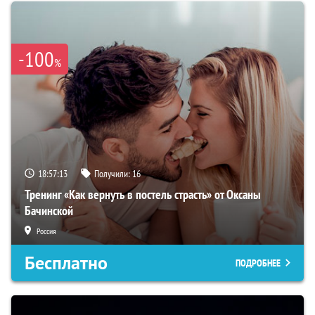
-100
%
18:57:12
Получили:
16
Тренинг «Как вернуть в постель страсть» от Оксаны
Бачинской
Россия
Бесплатно
ПОДРОБНЕЕ