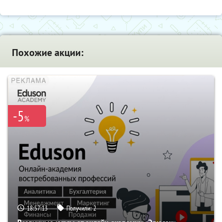
Похожие акции:
-5
%
18:57:12
Получили:
2