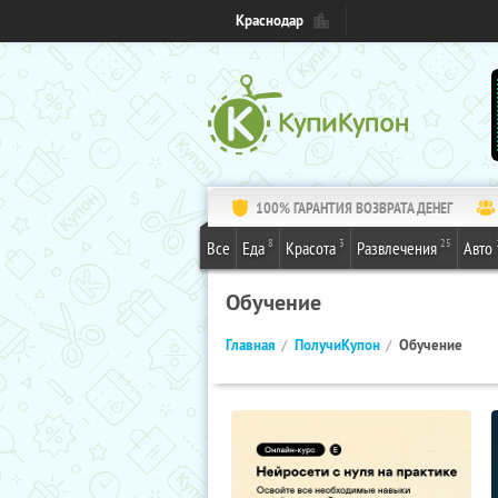
Краснодар
100% ГАРАНТИЯ ВОЗВРАТА ДЕНЕГ
8
3
25
Все
Еда
Красота
Развлечения
Авто
Обучение
Главная
ПолучиКупон
Обучение