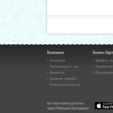
Компания
Бизнес-Пар
Основное
Давайте сд
Публикации о нас
Заработайт
Вакансии
Прошедши
Правила сервиса
Ответы на вопросы
Все наши купоны доступны
через Мобильное Приложение: