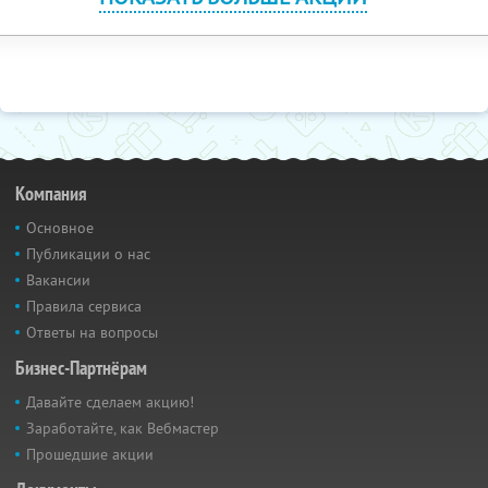
Компания
Основное
Публикации о нас
Вакансии
Правила сервиса
Ответы на вопросы
Бизнес-Партнёрам
Давайте сделаем акцию!
Заработайте, как Вебмастер
Прошедшие акции