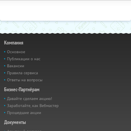
Компания
Основное
Публикации о нас
Вакансии
Правила сервиса
Ответы на вопросы
Бизнес-Партнёрам
Давайте сделаем акцию!
Заработайте, как Вебмастер
Прошедшие акции
Документы