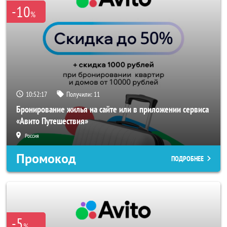
-10
%
10:52:16
Получили:
11
Бронирование жилья на сайте или в приложении сервиса
«Авито Путешествия»
Россия
Промокод
ПОДРОБНЕЕ
-5
%