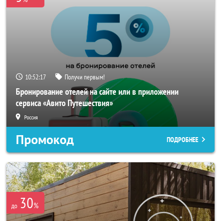
10:52:16
Получи первым!
Бронирование отелей на сайте или в приложении
сервиса «Авито Путешествия»
Россия
Промокод
ПОДРОБНЕЕ
30
%
до