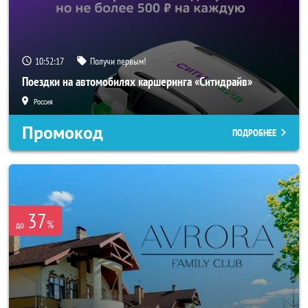
10:52:16
Получи первым!
Поездки на автомобилях каршеринга «Ситидрайв»
Россия
Промокод
ПОДРОБНЕЕ
37
%
до