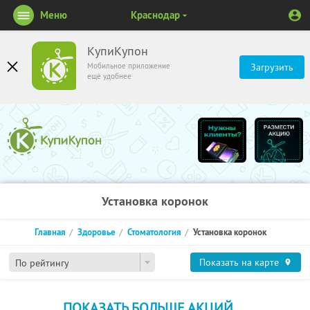
Меню
Краснодар
КупиКупон
Мобильное приложение
Загрузить
ещё удобнее
Установка коронок
Главная
Здоровье
Стоматология
Установка коронок
Показать на карте
По рейтингу
ПОКАЗАТЬ БОЛЬШЕ АКЦИЙ