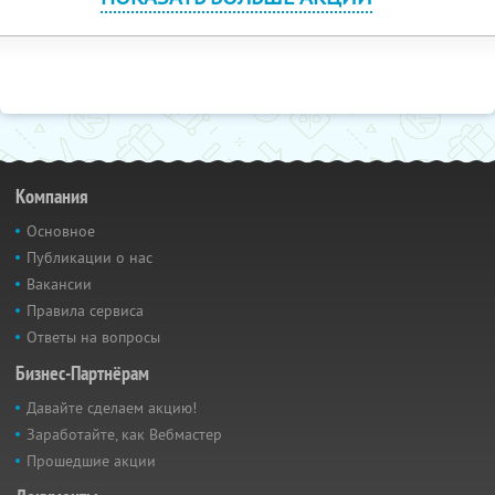
Компания
Основное
Публикации о нас
Вакансии
Правила сервиса
Ответы на вопросы
Бизнес-Партнёрам
Давайте сделаем акцию!
Заработайте, как Вебмастер
Прошедшие акции