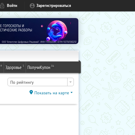
Войти
Зарегистрироваться
49
3
86
Здоровье
ПолучиКупон
По рейтингу
Показать на карте