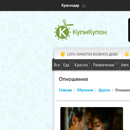
Краснодар
100% ГАРАНТИЯ ВОЗВРАТА ДЕНЕГ
7
3
25
Все
Еда
Красота
Развлечения
Авто
Отношения
Главная
Обучение
Другое
Отноше