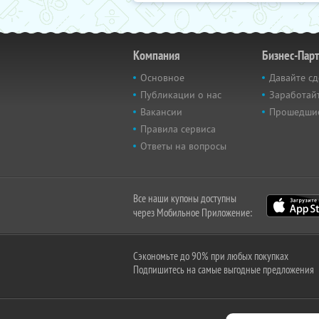
Компания
Бизнес-Пар
Основное
Давайте сд
Публикации о нас
Заработайт
Вакансии
Прошедши
Правила сервиса
Ответы на вопросы
Все наши купоны доступны
через Мобильное Приложение:
Сэкономьте до 90% при любых покупках
Подпишитесь на самые выгодные предложения