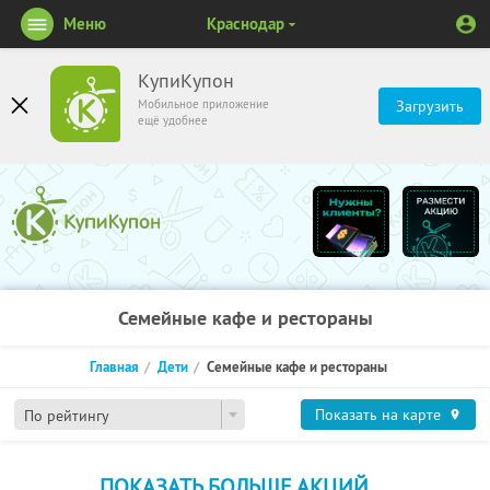
Меню
Краснодар
КупиКупон
Мобильное приложение
Загрузить
ещё удобнее
Семейные кафе и рестораны
Главная
Дети
Семейные кафе и рестораны
Показать на карте
По рейтингу
ПОКАЗАТЬ БОЛЬШЕ АКЦИЙ