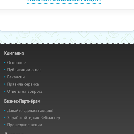
Компания
Основное
Публикации о нас
Вакансии
Правила сервиса
Ответы на вопросы
Бизнес-Партнёрам
Давайте сделаем акцию!
Заработайте, как Вебмастер
Прошедшие акции