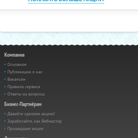
Компания
Основное
Публикации о нас
Вакансии
Правила сервиса
Ответы на вопросы
Бизнес-Партнёрам
Давайте сделаем акцию!
Заработайте, как Вебмастер
Прошедшие акции