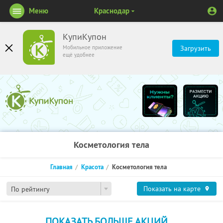
Меню
Краснодар
КупиКупон
Мобильное приложение
Загрузить
ещё удобнее
Косметология тела
Главная
Красота
Косметология тела
Показать на карте
По рейтингу
ПОКАЗАТЬ БОЛЬШЕ АКЦИЙ