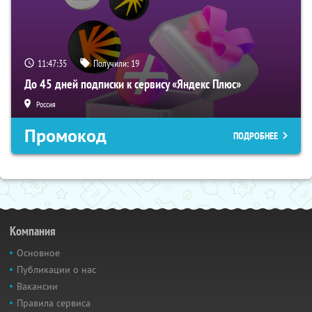
11:47:35
Получили:
19
До 45 дней подписки к сервису «Яндекс Плюс»
Россия
Промокод
ПОДРОБНЕЕ
Компания
Основное
Публикации о нас
Вакансии
Правила сервиса