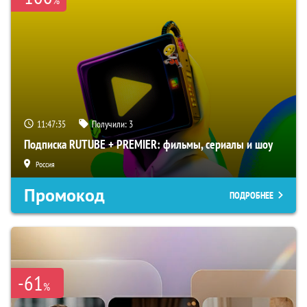
%
11:47:35
Получили:
3
Подписка RUTUBE + PREMIER: фильмы, сериалы и шоу
Россия
Промокод
ПОДРОБНЕЕ
-61
%