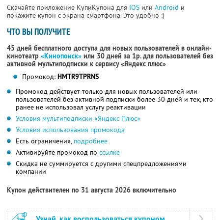
Скачайте приложение КупиКупона для
IOS
или
Android
и
покажите купон с экрана смартфона. Это удобно :)
ЧТО ВЫ ПОЛУЧИТЕ
45 дней бесплатного доступа для новых пользователей в онлайн-
кинотеатр
«Кинопоиск»
или 30 дней за 1р. для пользователей без
активной мультиподписки к сервису «Яндекс плюс»
Промокод:
HMTR9TPRNS
Промокод действует только для новых пользователей или
пользователей без активной подписки более 30 дней и тех, кто
ранее не использовал услугу реактивации
Условия мультиподписки «Яндекс Плюс»
Условия использования промокода
Есть ограничения,
подробнее
Активируйте промокод по
ссылке
Скидка не суммируется с другими спецпредложениями
компании
Купон действителен по 31 августа 2026 включительно
Узнай, как воспользоваться купоном