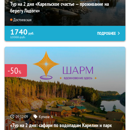
Тур на 2 дня «Карельское счастье — проживание на
берегу Ладоги»
Достоевская
1740
ПОДРОБНЕЕ
руб.
13900
руб.
-50
%
09:12:08
Купили:
6
«Тур на 2 дня: сафари по водопадам Карелии и парк