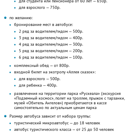
для студента или пенсионера от 60 лет — 650р.
для взрослого — 750р.
по желанию:
бронирование мест в автобусе:
2 ряд за водителем/гидом — 500р.
3 ряд за водителем/гидом — 400р.
4 ряд за водителем/гидом — 300р.
5 ряд за водителем/гидом — 200р.
6 ряд за водителем/гидом — 100р.
комплексный обед — от 800р.
входной билет на экотропу «Аллея сказок»:
для взрослого — 500р.
для ребенка — 400р.
развлечения на территории парка «Рускеала» (экскурсия
«Подземный космос», полет на троллее, прыжок с тарзанки,
музей «Обитель Ангелов») приобретаются в кассе
самостоятельно по актуальным ценам парка
Размер автобуса зависит от набора группы:
туристический микроавтобус — до 18 человек
автобус туристического класса — от 25 до 50 человек