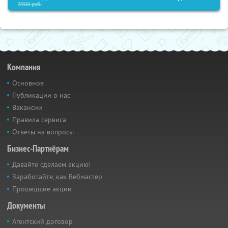
3900
руб.
Компания
Основное
Публикации о нас
Вакансии
Правила сервиса
Ответы на вопросы
Бизнес-Партнёрам
Давайте сделаем акцию!
Заработайте, как Вебмастер
Прошедшие акции
Документы
Агентский договор