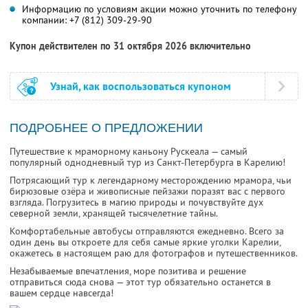
Информацию по условиям акции можно уточнить по телефону
компании:
+7 (812) 309-29-90
Купон действителен по 31 октября 2026 включительно
Узнай, как воспользоваться купоном
ПОДРОБНЕЕ О ПРЕДЛОЖЕНИИ
Путешествие к мраморному каньону Рускеала — самый
популярный однодневный тур из Санкт-Петербурга в Карелию!
Потрясающий тур к легендарному месторождению мрамора, чьи
бирюзовые озёра и живописные пейзажи поразят вас с первого
взгляда. Погрузитесь в магию природы и почувствуйте дух
северной земли, хранящей тысячелетние тайны.
Комфортабельные автобусы отправляются ежедневно. Всего за
один день вы откроете для себя самые яркие уголки Карелии,
окажетесь в настоящем раю для фотографов и путешественников.
Незабываемые впечатления, море позитива и решение
отправиться сюда снова — этот тур обязательно останется в
вашем сердце навсегда!