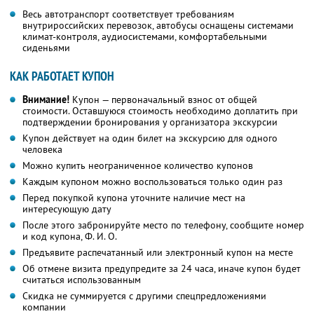
Весь автотранспорт соответствует требованиям
внутрироссийских перевозок, автобусы оснащены системами
климат-контроля, аудиосистемами, комфортабельными
сиденьями
КАК РАБОТАЕТ КУПОН
Внимание!
Купон — первоначальный взнос от общей
стоимости. Оставшуюся стоимость необходимо доплатить при
подтверждении бронирования у организатора экскурсии
Купон действует на один билет на экскурсию для одного
человека
Можно купить неограниченное количество купонов
Каждым купоном можно воспользоваться только один раз
Перед покупкой купона уточните наличие мест на
интересующую дату
После этого забронируйте место по телефону, сообщите номер
и код купона, Ф. И. О.
Предъявите распечатанный или электронный купон на месте
Об отмене визита предупредите за 24 часа, иначе купон будет
считаться использованным
Скидка не суммируется с другими спецпредложениями
компании