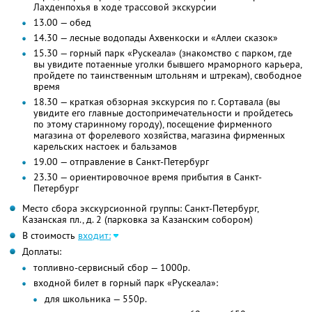
Лахденпохья в ходе трассовой экскурсии
13.00 — обед
14.30 — лесные водопады Ахвенкоски и «Аллеи сказок»
15.30 — горный парк «Рускеала» (знакомство с парком, где
вы увидите потаенные уголки бывшего мраморного карьера,
пройдете по таинственным штольням и штрекам), свободное
время
18.30 — краткая обзорная экскурсия по г. Сортавала (вы
увидите его главные достопримечательности и пройдетесь
по этому старинному городу), посещение фирменного
магазина от форелевого хозяйства, магазина фирменных
карельских настоек и бальзамов
19.00 — отправление в Санкт-Петербург
23.30 — ориентировочное время прибытия в Санкт-
Петербург
Место сбора экскурсионной группы: Санкт-Петербург,
Казанская пл., д. 2 (парковка за Казанским собором)
В стоимость
входит:
Доплаты:
топливно-сервисный сбор — 1000р.
входной билет в горный парк «Рускеала»:
для школьника — 550р.