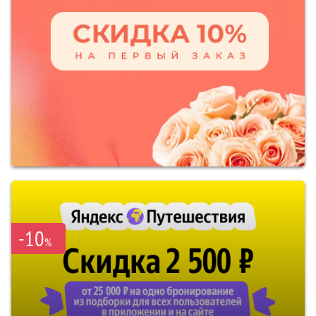
-10
%