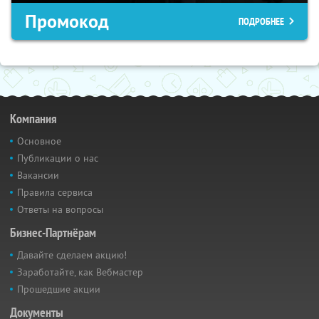
Промокод
ПОДРОБНЕЕ
Компания
Основное
Публикации о нас
Вакансии
Правила сервиса
Ответы на вопросы
Бизнес-Партнёрам
Давайте сделаем акцию!
Заработайте, как Вебмастер
Прошедшие акции
Документы