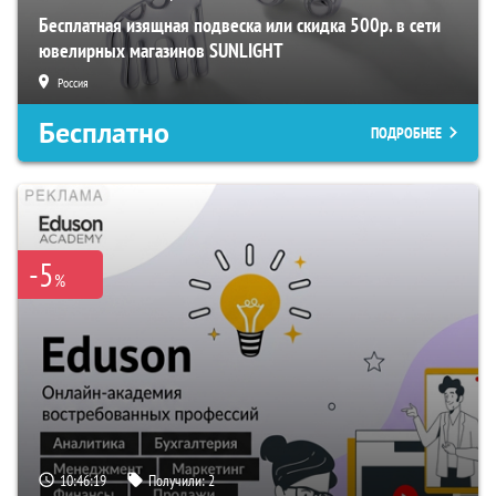
Бесплатная изящная подвеска или скидка 500р. в сети
ювелирных магазинов SUNLIGHT
Россия
Бесплатно
ПОДРОБНЕЕ
-5
%
10:46:18
Получили:
2