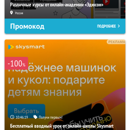
Различные курсы от онлайн-академии «Эдюсон»
Россия
Промокод
ПОДРОБНЕЕ
-100
%
10:46:18
Получи первым!
Бесплатный вводный урок от онлайн-школы Skysmart