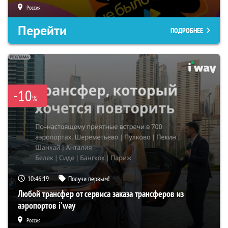
Россия
Перейти
ПОДРОБНЕЕ
-10
%
10:46:18
Получи первым!
Любой трансфер от сервиса заказа трансферов из
аэропортов i'way
Россия