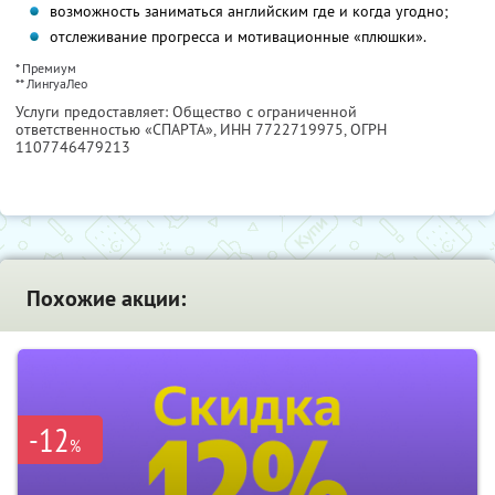
возможность заниматься английским где и когда угодно;
отслеживание прогресса и мотивационные «плюшки».
* Премиум
** ЛингуаЛео
Услуги предоставляет: Общество с ограниченной
ответственностью «СПАРТА»,
ИНН 7722719975
, ОГРН
1107746479213
Похожие акции:
-12
%