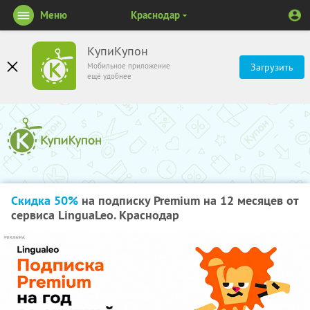
Меню
Краснодар
КупиКупон
Мобильное приложение
Загрузить
ещё удобнее
Скидка 50%
на подписку Premium на 12 месяцев от
сервиса LinguaLeo. Краснодар