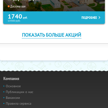
Достоевская
1740
ПОДРОБНЕЕ
руб.
13900
руб.
ПОКАЗАТЬ БОЛЬШЕ АКЦИЙ
Компания
Основное
Публикации о нас
Вакансии
Правила сервиса