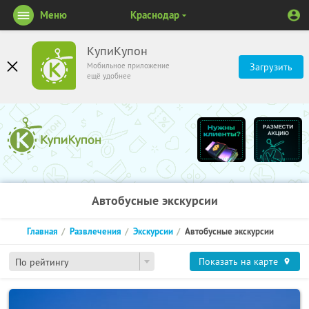
Меню
Краснодар
КупиКупон
Мобильное приложение
Загрузить
ещё удобнее
Автобусные экскурсии
Главная
Развлечения
Экскурсии
Автобусные экскурсии
Показать на карте
По рейтингу