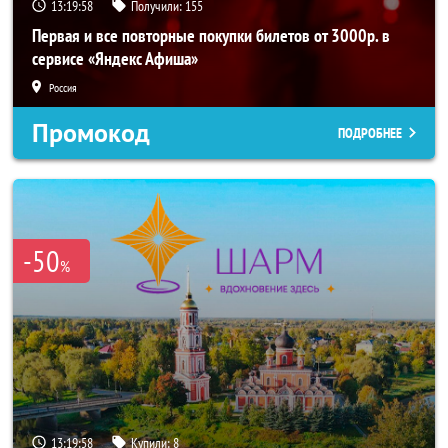
13:19:57
Получили:
155
Первая и все повторные покупки билетов от 3000р. в
сервисе «Яндекс Афиша»
Россия
Промокод
ПОДРОБНЕЕ
-50
%
13:19:57
Купили:
8