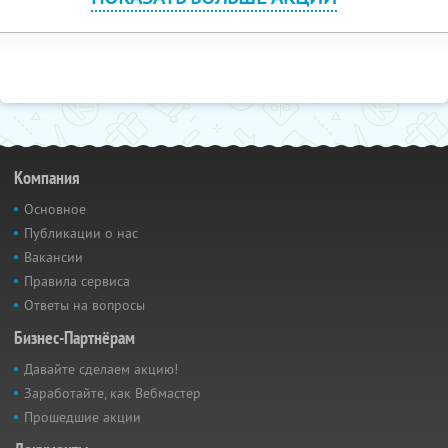
Компания
Основное
Публикации о нас
Вакансии
Правила сервиса
Ответы на вопросы
Бизнес-Партнёрам
Давайте сделаем акцию!
Заработайте, как Вебмастер
Прошедшие акции