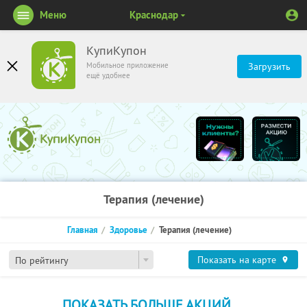
Меню
Краснодар
КупиКупон
Мобильное приложение
Загрузить
ещё удобнее
Терапия (лечение)
Главная
Здоровье
Терапия (лечение)
Показать на карте
По рейтингу
ПОКАЗАТЬ БОЛЬШЕ АКЦИЙ