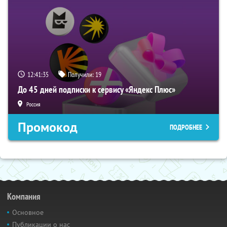
12:41:34
Получили:
19
До 45 дней подписки к сервису «Яндекс Плюс»
Россия
Промокод
ПОДРОБНЕЕ
Компания
Основное
Публикации о нас