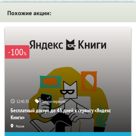
Похожие акции:
-100
%
12:41:34
Получи первым!
Бесплатный доступ до 45 дней к сервису «Яндекс
Книги»
Россия