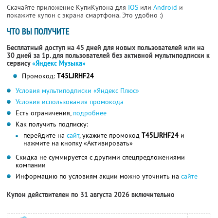
Скачайте приложение КупиКупона для
IOS
или
Android
и
покажите купон с экрана смартфона. Это удобно :)
ЧТО ВЫ ПОЛУЧИТЕ
Бесплатный доступ на 45 дней для новых пользователей или на
30 дней за 1р. для пользователей без активной мультиподписки к
сервису
«Яндекс Музыка»
Промокод:
T45LJRHF24
Условия мультиподписки «Яндекс Плюс»
Условия использования промокода
Есть ограничения,
подробнее
Как получить подписку:
перейдите на
сайт
, укажите промокод
T45LJRHF24
и
нажмите на кнопку «Активировать»
Скидка не суммируется с другими спецпредложениями
компании
Информацию по условиям акции можно уточнить на
сайте
Купон действителен по 31 августа 2026 включительно