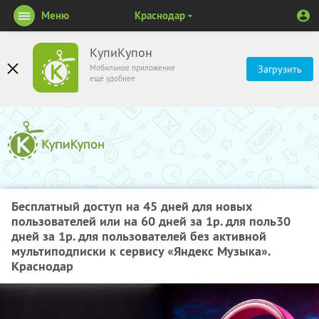
Меню
Краснодар
КупиКупон
Мобильное приложение
Загрузить
ещё удобнее
Бесплатный доступ на 45 дней для новых
пользователей или на 60 дней за 1р. для поль30
дней за 1р. для пользователей без активной
мультиподписки к сервису «Яндекс Музыка».
Краснодар