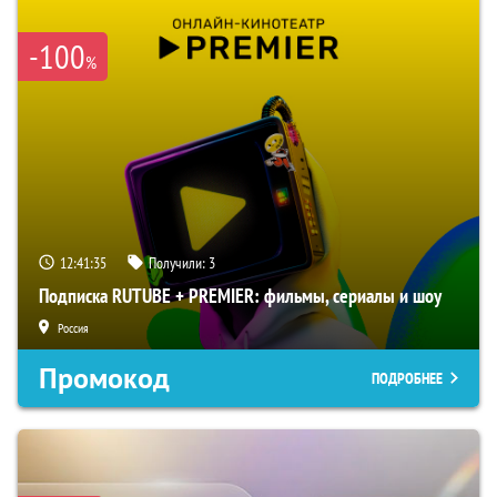
-100
%
12:41:34
Получили:
3
Подписка RUTUBE + PREMIER: фильмы, сериалы и шоу
Россия
Промокод
ПОДРОБНЕЕ